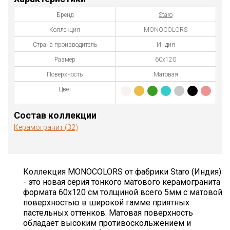
Бренд
Staro
Коллекция
MONOCOLORS
Страна производитель
Индия
Размер
60x120
Поверхность
Матовая
Цвет
Состав коллекции
Керамогранит (32)
Коллекция MONOCOLORS от фабрики Staro (Индия)
- это новая серия тонкого матового керамогранита
формата 60х120 см толщиной всего 5мм с матовой
поверхностью в широкой гамме приятных
пастельных оттенков. Матовая поверхность
обладает высоким противоскольжением и