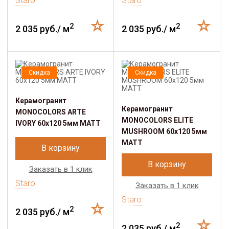
Staro
Staro
2
2
2 035 руб./ м
2 035 руб./ м
Скидка
Скидка
Керамогранит
Керамогранит
MONOCOLORS ARTE
MONOCOLORS ELITE
IVORY 60х120 5мм MATT
MUSHROOM 60х120 5мм
MATT
В корзину
В корзину
Заказать в 1 клик
Staro
Заказать в 1 клик
Staro
2
2 035 руб./ м
2
2 035 руб./ м