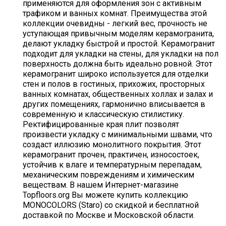
применяются для оформления зон с активным
трафиком и ванных комнат. Преимущества этой
коллекции очевидны - легкий вес, прочность не
уступающая привычным моделям керамогранита,
делают укладку быстрой и простой. Керамогранит
подходит для укладки на стены, для укладки на пол
поверхность должна быть идеально ровной. Этот
керамогранит широко используется для отделки
стен и полов в гостиных, прихожих, просторных
ванных комнатах, общественных холлах и залах и
других помещениях, гармонично вписывается в
современную и классическую стилистику.
Ректифицированные края плит позволят
произвести укладку с минимальными швами, что
создаст иллюзию монолитного покрытия. Этот
керамогранит прочен, практичен, износостоек,
устойчив к влаге и температурным перепадам,
механическим повреждениям и химическим
веществам. В нашем Интернет-магазине
Topfloors.org Вы можете купить коллекцию
MONOCOLORS (Staro) со скидкой и бесплатной
доставкой по Москве и Московской области.