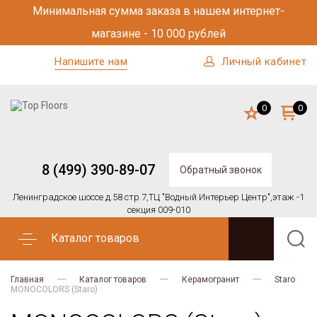
Минимальная сумма заказа в нашем интернет-
магазине - 10 000 рублей
Напишите нам
Личный кабинет
0
0
8 (499) 390-89-07
Обратный звонок
Ленинградское шоссе д.58 стр.7,
ТЦ "Водный Интерьер Центр",
этаж -1
секция 009-010
Каталог товаров
Главная
Каталог товаров
Керамогранит
Staro
MONOCOLORS (Staro)