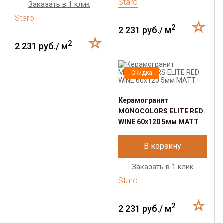
Staro
Заказать в 1 клик
Staro
2
2 231 руб./ м
2
2 231 руб./ м
Скидка
Керамогранит
MONOCOLORS ELITE RED
WINE 60х120 5мм MATT
В корзину
Заказать в 1 клик
Staro
2
2 231 руб./ м