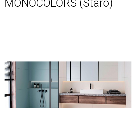
MONOCOLORS (Staro)