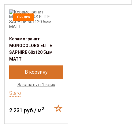
Скидка
Керамогранит
MONOCOLORS ELITE
SAPHIRE 60х120 5мм
MATT
В корзину
Заказать в 1 клик
Staro
2
2 231 руб./ м