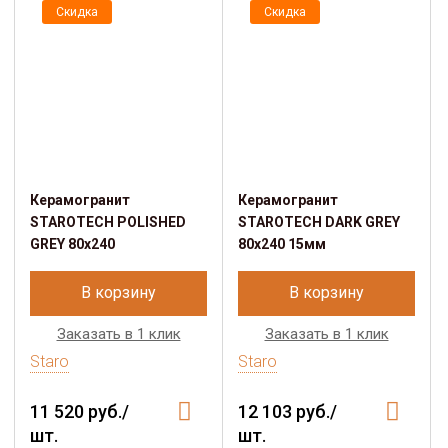
Скидка
Скидка
Керамогранит
Керамогранит
STAROTECH POLISHED
STAROTECH DARK GREY
GREY 80х240
80х240 15мм
В корзину
В корзину
Заказать в 1 клик
Заказать в 1 клик
Staro
Staro
11 520 руб./
12 103 руб./
шт.
шт.