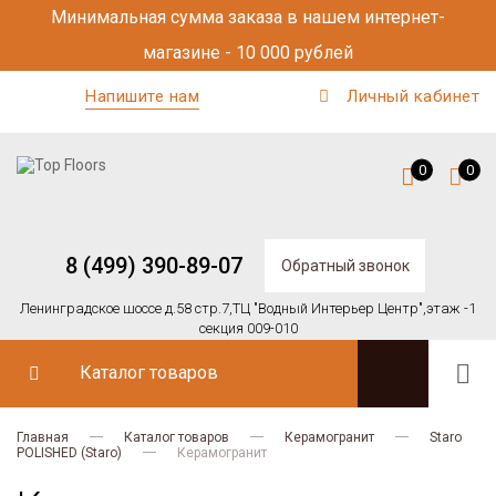
Минимальная сумма заказа в нашем интернет-
магазине - 10 000 рублей
Напишите нам
Личный кабинет
0
0
8 (499) 390-89-07
Обратный звонок
Ленинградское шоссе д.58 стр.7,
ТЦ "Водный Интерьер Центр",
этаж -1
секция 009-010
Каталог товаров
Главная
Каталог товаров
Керамогранит
Staro
POLISHED (Staro)
Керамогранит