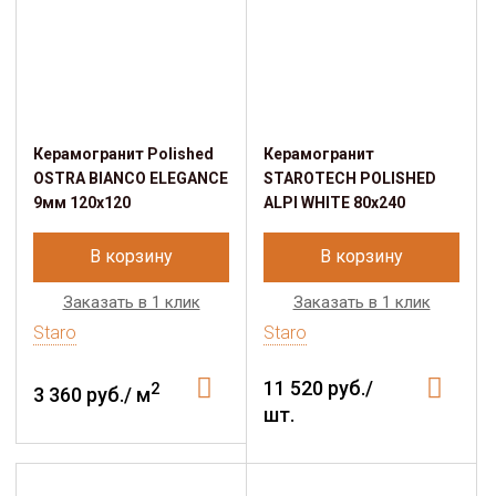
Керамогранит Polished
Керамогранит
OSTRA BIANCO ELEGANCE
STAROTECH POLISHED
9мм 120х120
ALPI WHITE 80х240
В корзину
В корзину
Заказать в 1 клик
Заказать в 1 клик
Staro
Staro
11 520 руб./
2
3 360 руб./ м
шт.