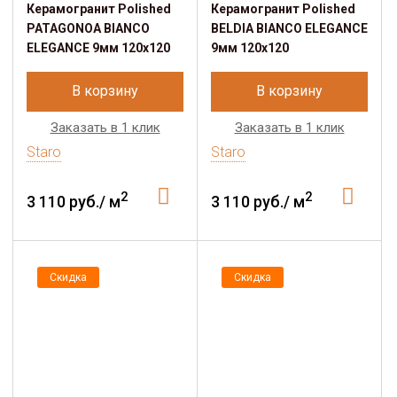
Керамогранит Polished
Керамогранит Polished
PATAGONOA BIANCO
BELDIA BIANCO ELEGANCE
ELEGANCE 9мм 120х120
9мм 120х120
В корзину
В корзину
Заказать в 1 клик
Заказать в 1 клик
Staro
Staro
2
2
3 110 руб./ м
3 110 руб./ м
Скидка
Скидка