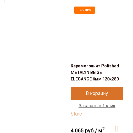
Скидка
Керамогранит Polished
METALYN BEIGE
ELEGANCE 6мм 120x280
В корзину
Заказать в 1 клик
Staro
2
4 065 руб./ м