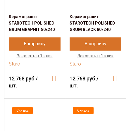
Керамогранит
Керамогранит
STAROTECH POLISHED
STAROTECH POLISHED
GRUM GRAPHIT 80х240
GRUM BLACK 80х240
В корзину
В корзину
Заказать в 1 клик
Заказать в 1 клик
Staro
Staro
12 768 руб./
12 768 руб./
шт.
шт.
Скидка
Скидка