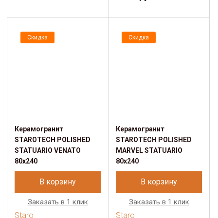
Скидка
Скидка
Керамогранит
Керамогранит
STAROTECH POLISHED
STAROTECH POLISHED
STATUARIO VENATO
MARVEL STATUARIO
80х240
80х240
В корзину
В корзину
Заказать в 1 клик
Заказать в 1 клик
Staro
Staro