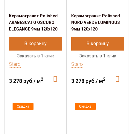
Керамогранит Polished
Керамогранит Polished
ARABESCATO OSCURO
NORD VERDE LUMINOUS
ELEGANCE 9мм 120х120
9мм 120х120
В корзину
В корзину
Заказать в 1 клик
Заказать в 1 клик
Staro
Staro
2
2
3 278 руб./ м
3 278 руб./ м
Скидка
Скидка