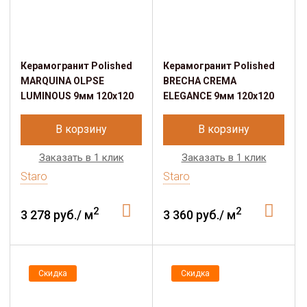
Керамогранит Polished
Керамогранит Polished
MARQUINA OLPSE
BRECHA CREMA
LUMINOUS 9мм 120х120
ELEGANCE 9мм 120х120
В корзину
В корзину
Заказать в 1 клик
Заказать в 1 клик
Staro
Staro
2
2
3 278 руб./ м
3 360 руб./ м
Скидка
Скидка