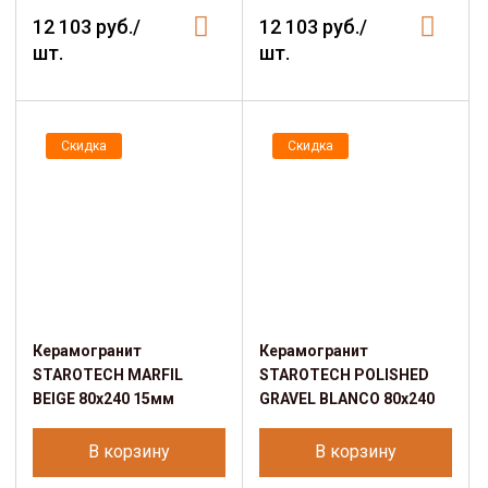
12 103 руб./
12 103 руб./
шт.
шт.
Скидка
Скидка
Керамогранит
Керамогранит
STAROTECH MARFIL
STAROTECH POLISHED
BEIGE 80х240 15мм
GRAVEL BLANCO 80х240
В корзину
В корзину