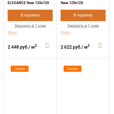
ELEGANCE 9мм 120х120
9мм 120х120
В корзину
В корзину
Заказать в 1 клик
Заказать в 1 клик
Staro
Staro
2
2
2 448 руб./ м
2 622 руб./ м
Скидка
Скидка