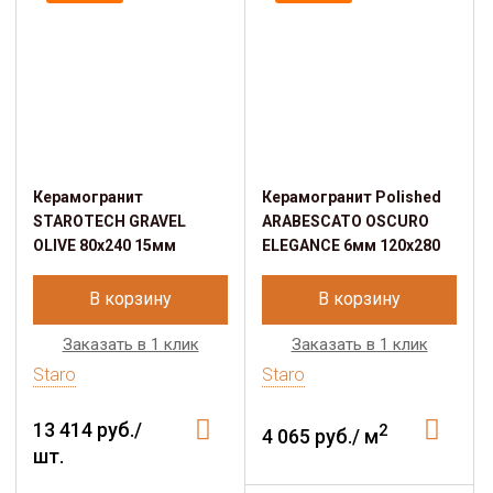
Керамогранит
Керамогранит Polished
STAROTECH GRAVEL
ARABESCATO OSCURO
OLIVE 80х240 15мм
ELEGANCE 6мм 120x280
В корзину
В корзину
Заказать в 1 клик
Заказать в 1 клик
Staro
Staro
13 414 руб./
2
4 065 руб./ м
шт.