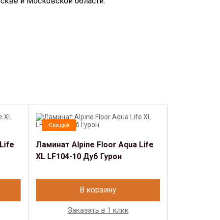
скве и Московской области.
Скидка
Life
Ламинат Alpine Floor Aqua Life
XL LF104-10 Дуб Гурон
В корзину
Заказать в 1 клик