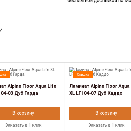
бесплатной доставкой по Мо
и
дка
Скидка
ат Alpine Floor Aqua Life
Ламинат Alpine Floor Aqua 
104-03 Дуб Гарда
XL LF104-07 Дуб Каддо
В корзину
В корзину
Заказать в 1 клик
Заказать в 1 клик