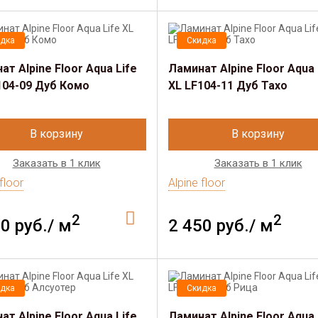
дка
Скидка
ат Alpine Floor Aqua Life
Ламинат Alpine Floor Aqua 
104-09 Дуб Комо
XL LF104-11 Дуб Тахо
В корзину
В корзину
Заказать в 1 клик
Заказать в 1 клик
floor
Alpine floor
2
2
0 руб./ м
2 450 руб./ м
дка
Скидка
ат Alpine Floor Aqua Life
Ламинат Alpine Floor Aqua 