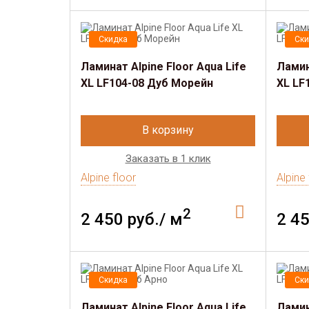
Скидка
Ски
Ламинат Alpine Floor Aqua Life
Ламин
XL LF104-08 Дуб Морейн
XL LF
В корзину
Заказать в 1 клик
Alpine floor
Alpine 
2
2 450 руб./ м
2 45
Скидка
Ски
Ламинат Alpine Floor Aqua Life
Ламин