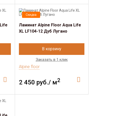
Скидка
Life
Ламинат Alpine Floor Aqua Life
XL LF104-12 Дуб Лугано
В корзину
Заказать в 1 клик
Alpine floor
2
2 450 руб./ м
Life