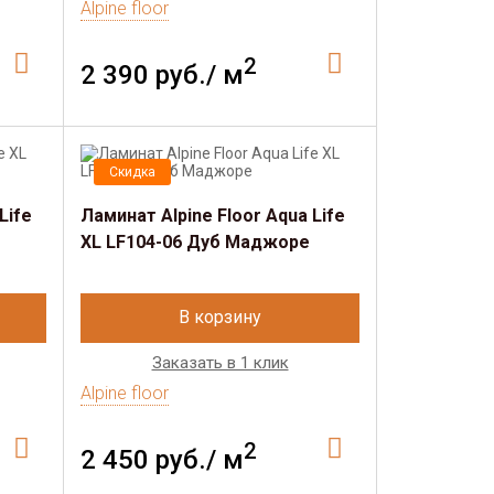
Alpine floor
2
2 390 руб./ м
Скидка
Life
Ламинат Alpine Floor Aqua Life
XL LF104-06 Дуб Маджоре
В корзину
Заказать в 1 клик
Alpine floor
2
2 450 руб./ м