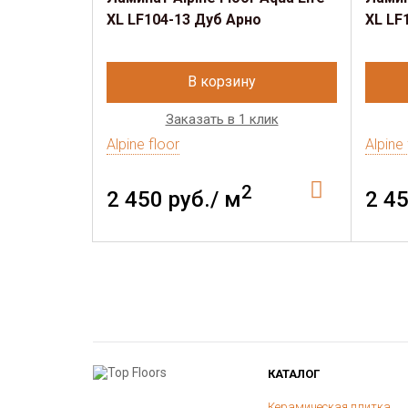
XL LF104-13 Дуб Арно
XL LF
В корзину
Заказать в 1 клик
Alpine floor
Alpine 
2
2 450 руб./ м
2 45
КАТАЛОГ
Керамическая плитка