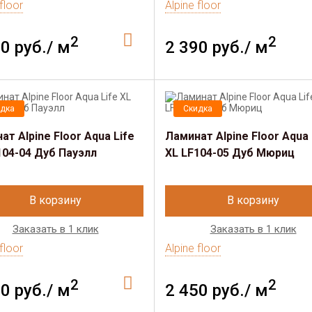
floor
Alpine floor
2
2
0 руб./ м
2 390 руб./ м
дка
Скидка
ат Alpine Floor Aqua Life
Ламинат Alpine Floor Aqua 
104-04 Дуб Пауэлл
XL LF104-05 Дуб Мюриц
В корзину
В корзину
Заказать в 1 клик
Заказать в 1 клик
floor
Alpine floor
2
2
0 руб./ м
2 450 руб./ м