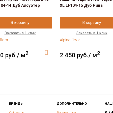
104-14 Дуб Алсуотер
XL LF104-15 Дуб Рица
В корзину
В корзину
Заказать в 1 клик
Заказать в 1 клик
floor
Alpine floor
2
2
0 руб./ м
2 450 руб./ м
БРЕНДЫ
ДОПОЛНИТЕЛЬНО
НАШ
Quick-step
Распродажа