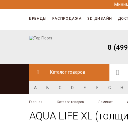
Миним
БРЕНДЫ
РАСПРОДАЖА
3D ДИЗАЙН
ДОС
8 (499
Каталог товаров
A
B
C
D
E
F
G
H
Главная
Каталог товаров
Ламинат
AQUA LIFE XL (толщи