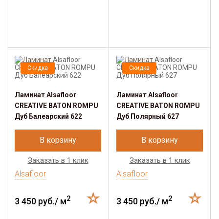
Скидка
Скидка
Ламинат Alsafloor
Ламинат Alsafloor
CREATIVE BATON ROMPU
CREATIVE BATON ROMPU
Дуб Балеарский 622
Дуб Полярный 627
В корзину
В корзину
Заказать в 1 клик
Заказать в 1 клик
Alsafloor
Alsafloor
2
2
3 450 руб./ м
3 450 руб./ м