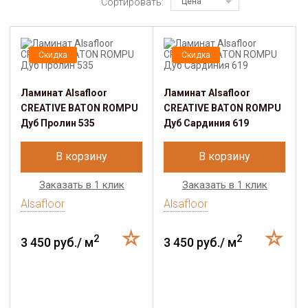
Сортировать:
Цена
Скидка
Скидка
Ламинат Alsafloor
Ламинат Alsafloor
CREATIVE BATON ROMPU
CREATIVE BATON ROMPU
Дуб Пролин 535
Дуб Сардиния 619
В корзину
В корзину
Заказать в 1 клик
Заказать в 1 клик
Alsafloor
Alsafloor
2
2
3 450 руб./ м
3 450 руб./ м