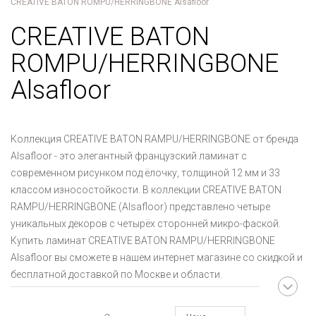
CREATIVE BATON ROMPU/HERRINGBONE Alsafloor
CREATIVE BATON
ROMPU/HERRINGBONE
Alsafloor
Коллекция CREATIVE BATON RAMPU/HERRINGBONE от бренда
Alsafloor - это элегантный французский ламинат с
современном рисунком под ёлочку, толщиной 12 мм и 33
классом износостойкости. В коллекции CREATIVE BATON
RAMPU/HERRINGBONE (Alsafloor) представлено четыре
уникальных декоров с четырёх сторонней микро-фаской.
Купить ламинат CREATIVE BATON RAMPU/HERRINGBONE
Alsafloor вы сможете в нашем интернет магазине со скидкой и
бесплатной доставкой по Москве и области.