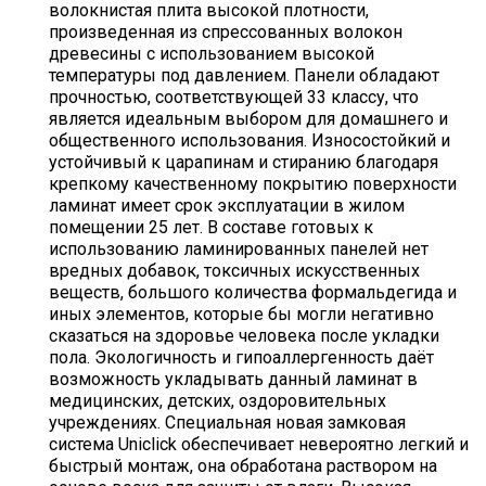
волокнистая плита высокой плотности,
произведенная из спрессованных волокон
древесины с использованием высокой
температуры под давлением. Панели обладают
прочностью, соответствующей 33 классу, что
является идеальным выбором для домашнего и
общественного использования. Износостойкий и
устойчивый к царапинам и стиранию благодаря
крепкому качественному покрытию поверхности
ламинат имеет срок эксплуатации в жилом
помещении 25 лет. В составе готовых к
использованию ламинированных панелей нет
вредных добавок, токсичных искусственных
веществ, большого количества формальдегида и
иных элементов, которые бы могли негативно
сказаться на здоровье человека после укладки
пола. Экологичность и гипоаллергенность даёт
возможность укладывать данный ламинат в
медицинских, детских, оздоровительных
учреждениях. Специальная новая замковая
система Uniclick обеспечивает невероятно легкий и
быстрый монтаж, она обработана раствором на