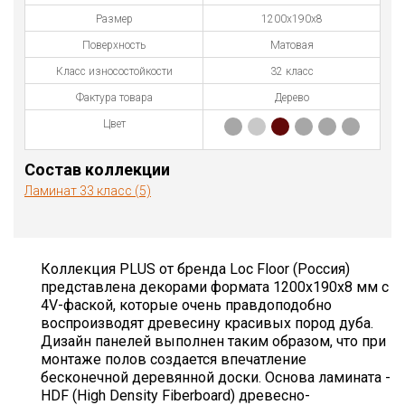
Размер
1200х190х8
Поверхность
Матовая
Класс износостойкости
32 класс
Фактура товара
Дерево
Цвет
Состав коллекции
Ламинат 33 класс (5)
Коллекция PLUS от бренда Loc Floor (Россия)
представлена декорами формата 1200х190х8 мм с
4V-фаской, которые очень правдоподобно
воспроизводят древесину красивых пород дуба.
Дизайн панелей выполнен таким образом, что при
монтаже полов создается впечатление
бесконечной деревянной доски. Основа ламината -
HDF (High Density Fiberboard) древесно-