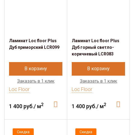
Ламинат Loc floor Plus
Ламинат Loc floor Plus
Дуб приморский LCR099
Дуб горный светло-
коричневый LCR083
В корзину
В корзину
Заказать в 1 клик
Заказать в 1 клик
Loc Floor
Loc Floor
2
2
1 400 руб./ м
1 400 руб./ м
Скидка
Скидка