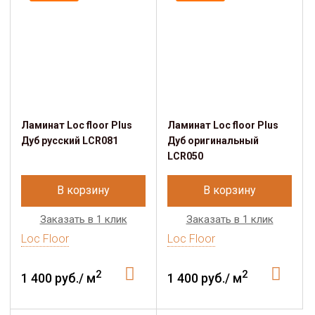
Ламинат Loc floor Plus
Ламинат Loc floor Plus
Дуб русский LCR081
Дуб оригинальный
LCR050
В корзину
В корзину
Заказать в 1 клик
Заказать в 1 клик
Loc Floor
Loc Floor
2
2
1 400 руб./ м
1 400 руб./ м