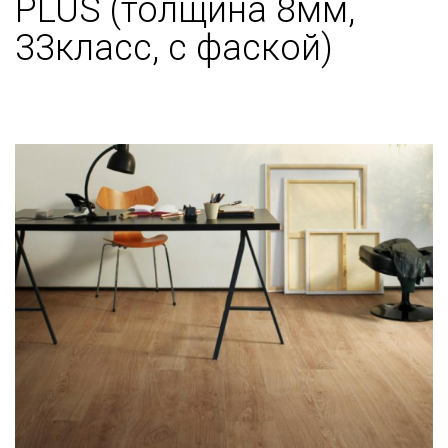
PLUS (толщина 8мм,
33класс, с фаской)