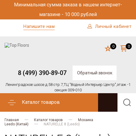
Минимальная сумма заказа в нашем интернет-
магазине - 10 000 рублей
Напишите нам
Личный кабинет
0
0
8 (499) 390-89-07
Обратный звонок
Ленинградское шоссе д.58 стр.7,
ТЦ "Водный Интерьер Центр",
этаж -1
секция 009-010
Каталог товаров
Главная
Каталог товаров
Мозаика
Leedo (Китай)
NATURELLE 8 (Leedo)