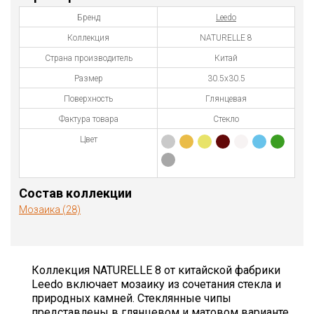
Бренд
Leedo
Коллекция
NATURELLE 8
Страна производитель
Китай
Размер
30.5х30.5
Поверхность
Глянцевая
Фактура товара
Стекло
Цвет
Состав коллекции
Мозаика (28)
Коллекция NATURELLE 8 от китайской фабрики
Leedo включает мозаику из сочетания стекла и
природных камней. Стеклянные чипы
представлены в глянцевом и матовом варианте,