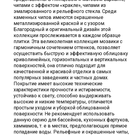
чипами с эффектом «кракле», чипами из
эмалированного и рельефного стекла. Среди
каменных чипов имеются окрашенные
металлизированной краской и с узором.
Благородный и оригинальный дизайн этой
коллекции прослеживается в каждом образце
плитки. Эта великолепная коллекция мозаики с
гармоничным сочетением оттенков, позволяет
осуществить быструю и эффективную облицовку
криволинейных, горизонтальных и вертикальных
поверхностей, она отлично подходит для
качественной и красивой отделки в самых
популярных заведениях и частных домах.
Покрытие имеет высокие технические
характеристики прочности и истираемости,
устойчиво к свету, способно выдерживать
высокие и низкие температуры, отличается
простым уходом и уборкой облицованной
поверхности. Не рекомендует использовать
данную серию для бассейнов, кухонных фартуков,
хаммамов, т. е в местах, предполагающих прямое
попадание воды. Рельефные и окрашенные чипы,