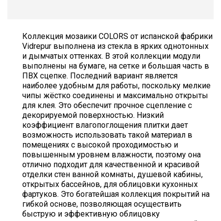
Коллекция мозаики COLORS от испанской фабрики
Vidrepur выполнена из стекла в ярких однотонных
и дымчатых оттенках. В этой коллекции модули
выполнены на бумаге, на сетке и большая часть в
ПВХ сцепке. Последний вариант является
наиболее удобным для работы, поскольку мелкие
чипы жёстко соединены и максимально открыты
для клея. Это обеспечит прочное сцепление с
декорируемой поверхностью. Низкий
коэффициент влагопоглощения плитки дает
возможность использовать такой материал в
помещениях с высокой проходимостью и
повышенным уровнем влажности, поэтому она
отлично подходит для качественной и красивой
отделки стен ванной комнаты, душевой кабины,
открытых бассейнов, для облицовки кухонных
фартуков. Это богатейшая коллекция покрытий на
гибкой основе, позволяющая осуществить
быструю и эффективную облицовку