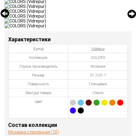
Характеристики
Бренд
Vidrepur
Коллекция
COLORS
Страна производитель
Испания
Размер
31.7х31.7
Поверхность
Глянцевая
Фактура товара
Стекло
Цвет
Состав коллекции
Мозаика стеклянная (20)