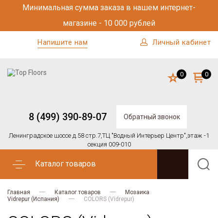
Минимальная сумма заказа в нашем интернет-
магазине - 10 000 рублей
Напишите нам
Личный кабинет
0
0
8 (499) 390-89-07
Обратный звонок
Ленинградское шоссе д.58 стр.7,
ТЦ "Водный Интерьер Центр",
этаж -1
секция 009-010
Каталог товаров
Главная
Каталог товаров
Мозаика
Vidrepur (Испания)
COLORS (Vidrepur)