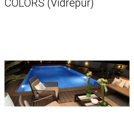
COLORS (Vidrepur)