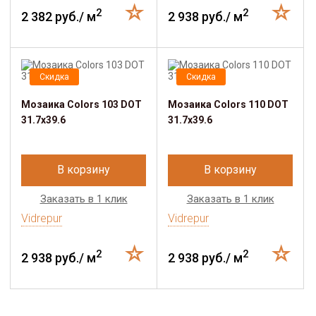
2
2
2 382 руб./ м
2 938 руб./ м
Скидка
Скидка
Мозаика Colors 103 DOT
Мозаика Colors 110 DOT
31.7х39.6
31.7х39.6
В корзину
В корзину
Заказать в 1 клик
Заказать в 1 клик
Vidrepur
Vidrepur
2
2
2 938 руб./ м
2 938 руб./ м