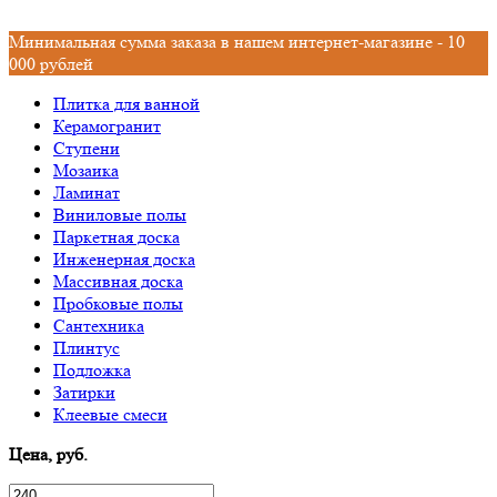
Минимальная сумма заказа в нашем интернет-магазине - 10
000 рублей
Плитка для ванной
Керамогранит
Ступени
Мозаика
Ламинат
Виниловые полы
Паркетная доска
Инженерная доска
Массивная доска
Пробковые полы
Сантехника
Плинтус
Подложка
Затирки
Клеевые смеси
Цена, руб.