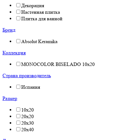
Декорация
Настенная плитка
Плитка для ванной
Бренд
Absolut Keramika
Коллекция
MONOCOLOR BISELADO 10x20
Страна производитель
Испания
Размер
10x20
20x20
20x30
20x40