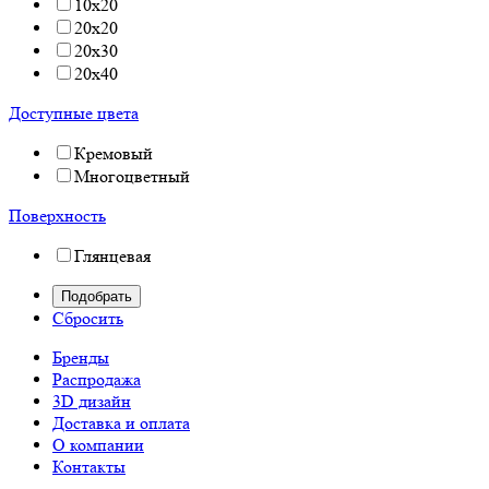
10x20
20x20
20x30
20x40
Доступные цвета
Кремовый
Многоцветный
Поверхность
Глянцевая
Сбросить
Бренды
Распродажа
3D дизайн
Доставка и оплата
О компании
Контакты