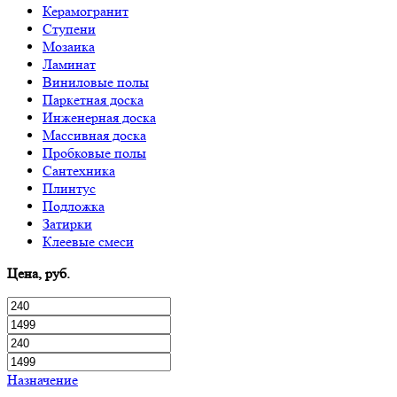
Керамогранит
Ступени
Мозаика
Ламинат
Виниловые полы
Паркетная доска
Инженерная доска
Массивная доска
Пробковые полы
Сантехника
Плинтус
Подложка
Затирки
Клеевые смеси
Цена, руб.
Назначение