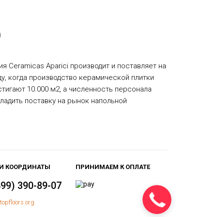
)
ия Ceramicas Aparici производит и поставляет на
ду, когда производство керамической плитки
тигают 10.000 м2, а численность персонала
аладить поставку на рынок напольной
И КООРДИНАТЫ
ПРИНИМАЕМ К ОПЛАТЕ
499) 390-89-07
topfloors.org