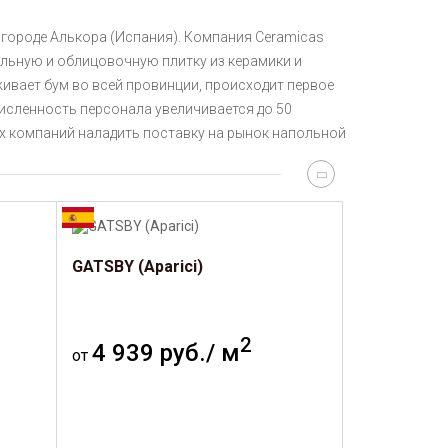
в городе Алькора (Испания). Компания Ceramicas
ольную и облицовочную плитку из керамики и
живает бум во всей провинции, происходит первое
исленность персонала увеличивается до 50
ых компаний наладить поставку на рынок напольной
GATSBY (Aparici)
2
4 939 руб./ м
от