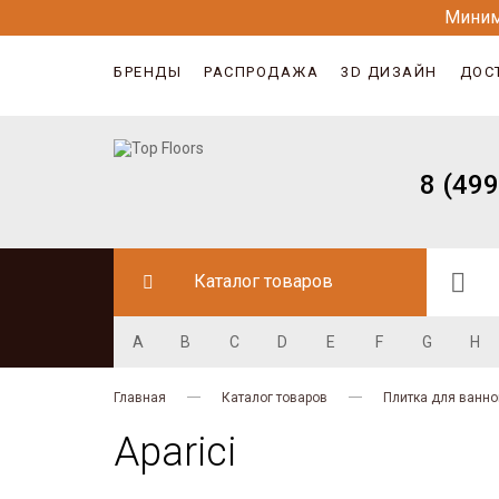
Миним
БРЕНДЫ
РАСПРОДАЖА
3D ДИЗАЙН
ДОС
8 (499
Каталог товаров
A
B
C
D
E
F
G
H
Главная
Каталог товаров
Плитка для ванно
Aparici