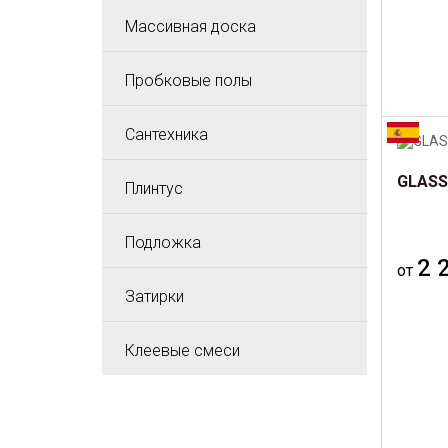
Массивная доска
Пробковые полы
Сантехника
GLASS 
Плинтус
Подложка
2 
от
Затирки
Клеевые смеси