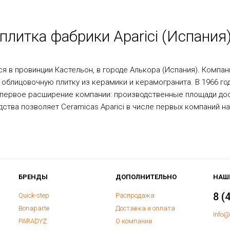
плитка фабрики Aparici (Испания
ся в провинции Кастельон, в городе Алькора (Испания). Компан
облицовочную плитку из керамики и керамогранита. В 1966 го
 первое расширение компании: производственные площади дос
дства позволяет Ceramicas Aparici в числе первых компаний н
БРЕНДЫ
ДОПОЛНИТЕЛЬНО
НАШ
8 (
Quick-step
Распродажа
Bonaparte
Доставка и оплата
Info@
PARADYZ
О компании