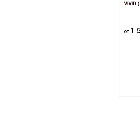
VIVID (
1 
от