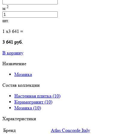
2
м
шт.
1
x
3 641
=
3 641 руб.
В корзину
Назначение
Мозаика
Состав коллекции
Настенная плитка (10)
Керамогранит (10)
Мозаика (10)
Характеристики
Бренд
Atlas Concorde Italy