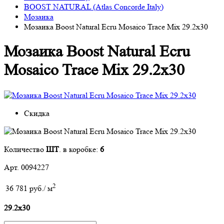
BOOST NATURAL (Atlas Concorde Italy)
Мозаика
Мозаика Boost Natural Ecru Mosaico Trace Mix 29.2x30
Мозаика Boost Natural Ecru
Mosaico Trace Mix 29.2x30
Скидка
Количество
ШТ
. в коробке:
6
Арт. 0094227
2
36 781 руб./ м
29.2х30