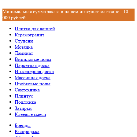
Минимальная сумма заказа в нашем интернет-магазине - 10
000 рублей
Плитка для ванной
Керамогранит
Ступени
Мозаика
Ламинат
Виниловые полы
Паркетная доска
Инженерная доска
Массивная доска
Пробковые полы
Сантехника
Плинтус
Подложка
Затирки
Клеевые смеси
Бренды
Распродажа