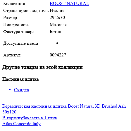
Коллекция
BOOST NATURAL
Страна производитель
Италия
Размер
29.2х30
Поверхность
Матовая
Фактура товара
Бетон
Доступные цвета
Артикул
0094227
Другие товары из этой коллекции
Настенная плитка
Скидка
Керамическая настенная плитка Boost Natural 3D Brushed Ash
50x120
В корзину
Заказать в 1 клик
Atlas Concorde Italy