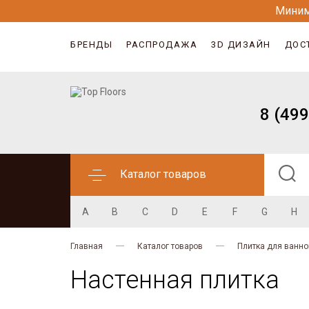
Миним
БРЕНДЫ
РАСПРОДАЖА
3D ДИЗАЙН
ДОС
8 (499
Каталог товаров
A
B
C
D
E
F
G
H
Главная
Каталог товаров
Плитка для ванно
Настенная плитка