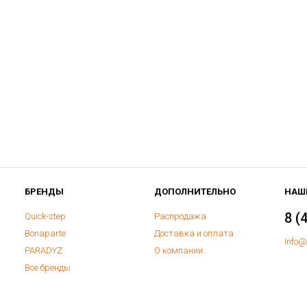
БРЕНДЫ
ДОПОЛНИТЕЛЬНО
НАШ
8 (
Quick-step
Распродажа
Bonaparte
Доставка и оплата
Info@
PARADYZ
О компании
Все бренды