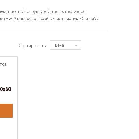
ем, плотной структурой, не подвергается
атовой или рельефной, но не глянцевой, чтобы
Сортировать:
Цена
0х60