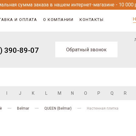
альная сумма заказа в нашем интернет-магазине - 10 000 
Н
ТАВКА И ОПЛАТА
О КОМПАНИИ
КОНТАКТЫ
) 390-89-07
Обратный звонок
I
J
K
L
M
N
O
P
Q
R
й
Belmar
QUEEN (Belmar)
Настенная плитка