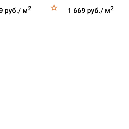
2
2
9 руб./ м
1 669 руб./ м