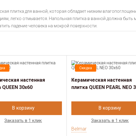
кая плитка для ванной, которая обладает низким влагопоглощени
ям, легко отмывается. Напольная плитка в ванной должна быть м
тить падение человека на мокрой поверхности.
дка
Скидка
ическая настенная
Керамическая настенная
а QUEEN 30х60
плитка QUEEN PEARL NEO 3
В корзину
В корзину
Заказать в 1 клик
Заказать в 1 клик
Belmar