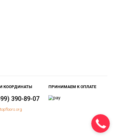
И КООРДИНАТЫ
ПРИНИМАЕМ К ОПЛАТЕ
499) 390-89-07
topfloors.org