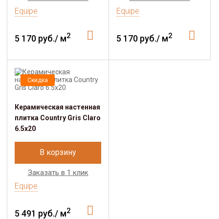
Equipe
Equipe
2
2
5 170 руб./ м
5 170 руб./ м
Скидка
Керамическая настенная
плитка Country Gris Claro
6.5x20
В корзину
Заказать в 1 клик
Equipe
2
5 491 руб./ м