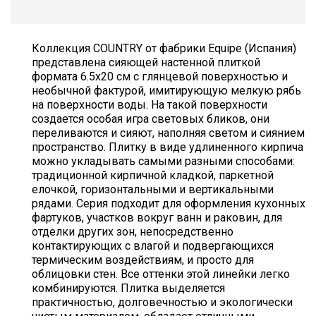
Коллекция COUNTRY от фабрики Equipe (Испания)
представлена сияющей настенной плиткой
формата 6.5x20 см с глянцевой поверхностью и
необычной фактурой, имитирующую мелкую рябь
на поверхности воды. На такой поверхности
создается особая игра световых бликов, они
переливаются и сияют, наполняя светом и сиянием
пространство. Плитку в виде удлиненного кирпича
можно укладывать самыми разными способами:
традиционной кирпичной кладкой, паркетной
елочкой, горизонтальными и вертикальными
рядами. Серия подходит для оформления кухонных
фартуков, участков вокруг ванн и раковин, для
отделки других зон, непосредственно
контактирующих с влагой и подвергающихся
термическим воздействиям, и просто для
облицовки стен. Все оттенки этой линейки легко
комбинируются. Плитка выделяется
практичностью, долговечностью и экологически