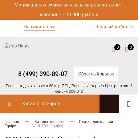
Минимальная сумма заказа в нашем интернет-
магазине - 10 000 рублей
Напишите нам
Личный кабинет
0
0
8 (499) 390-89-07
Обратный звонок
Ленинградское шоссе д.58 стр.7,
ТЦ "Водный Интерьер Центр",
этаж -1
секция 009-010
Каталог товаров
Главная
Каталог товаров
Плитка для ванной
Equipe
COUNTRY (Equipe)