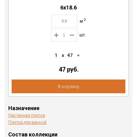
6х18.6
2
м
шт.
1
x
47
=
47 руб.
В корзину
Назначение
Настенная плитка
Плитка для ванной
Состав коллекции