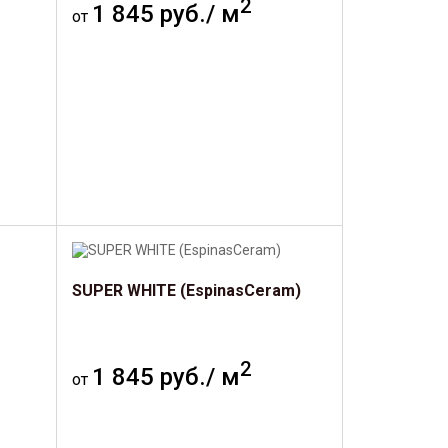
2
1 845 руб./ м
от
SUPER WHITE (EspinasCeram)
2
1 845 руб./ м
от