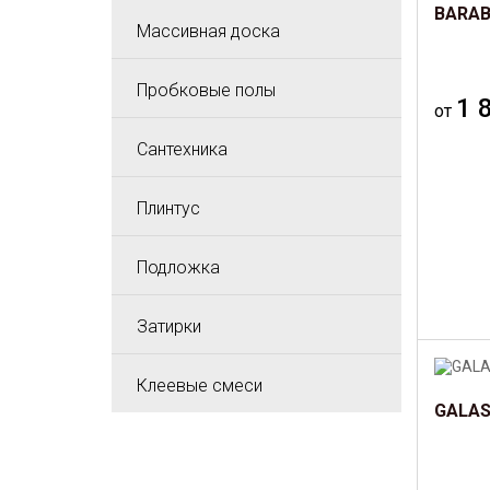
BARAB
Массивная доска
Пробковые полы
1 
от
Сантехника
Плинтус
Подложка
Затирки
Клеевые смеси
GALAS