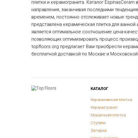
плитки и керамогранита. Каталог EspinasCeram 
направления, заканчивая последними тенденция
временем, постоянно отслеживает новые тренды
представлена керамическая плитка для ванной и
является оптимальное соотношение цена-качес
позволяющих оптимизировать процесс производс
topfloors.org предлагает Вам приобрести кера
бесплатной доставкой по Москве и Московской
КАТАЛОГ
Керамическая плитка
Керамогранит
Мозаичная плитка
Ступени
Затирки