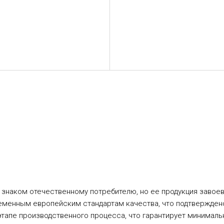
о знаком отечественному потребителю, но ее продукция завоев
еменным европейским стандартам качества, что подтвержден
тапе производственного процесса, что гарантирует минималь