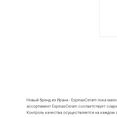
Новый бренд из Ирана - EspinasCeram пока мал
ассортимент EspinasCeram соответствует совр
Контроль качества осуществляется на каждом э