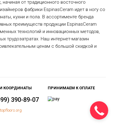
, начиная от традиционного восточного
изайнеров фабрики EspinasCeram идет в ногу со
аты, кухни и пола. В ассортименте бренда
з явных преимуществ продукции EspinasCeram
менных технологий и инновационных методов,
ых трудозатратах. Наш интернет-магазин
привлекательным ценам с большой скидкой и
И КООРДИНАТЫ
ПРИНИМАЕМ К ОПЛАТЕ
499) 390-89-07
topfloors.org