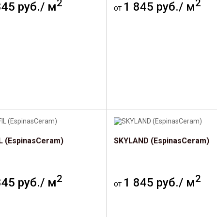
2
2
845 руб./ м
1 845 руб./ м
от
L (EspinasCeram)
SKYLAND (EspinasCeram)
2
2
845 руб./ м
1 845 руб./ м
от