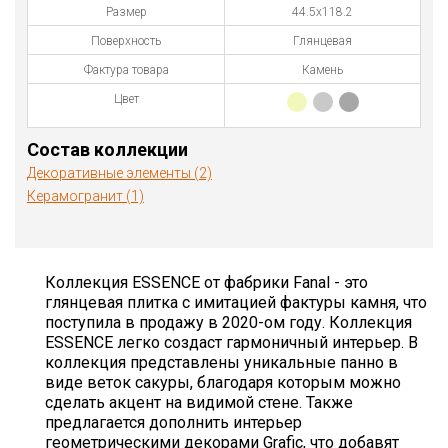
Размер
44.5x118.2
Поверхность
Глянцевая
Фактура товара
Камень
Цвет
Состав коллекции
Декоративные элементы (2)
Керамогранит (1)
Коллекция ESSENCE от фабрики Fanal - это
глянцевая плитка с имитацией фактуры камня, что
поступила в продажу в 2020-ом году. Коллекция
ESSENCE легко создаст гармоничный интерьер. В
коллекция представлены уникальные панно в
виде веток сакуры, благодаря которым можно
сделать акцент на видимой стене. Также
предлагается дополнить интерьер
геометрическими декорами Grafic, что добавят