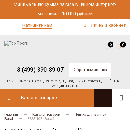
Минимальная сумма заказа в нашем интернет-
магазине - 10 000 рублей
Напишите нам
Личный кабинет
0
0
8 (499) 390-89-07
Обратный звонок
Ленинградское шоссе д.58 стр.7,
ТЦ "Водный Интерьер Центр",
этаж -1
секция 009-010
Каталог товаров
Главная
Каталог товаров
Плитка для ванной
Fanal
ESSENCE (Fanal)