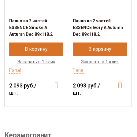
Панно из 2 частей
Панно из 2 частей
ESSENCE Smoke A
ESSENCE Ivory A Autumn
Autumn Dec 89x118.2
Dec 89x118.2
В корзину
В корзину
Заказать в 1 клик
Заказать в 1 клик
Fanal
Fanal
2 093 руб./
2 093 руб./
шт.
шт.
Керамогранит