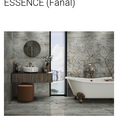
ESSENCE (Fanal)