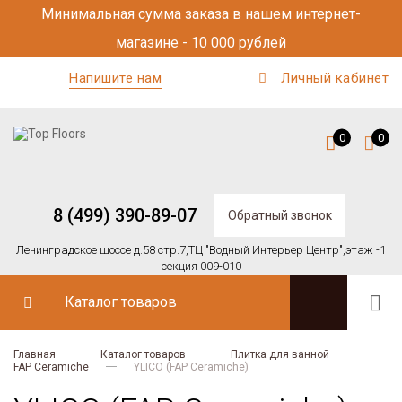
Минимальная сумма заказа в нашем интернет-
магазине - 10 000 рублей
Напишите нам
Личный кабинет
0
0
8 (499) 390-89-07
Обратный звонок
Ленинградское шоссе д.58 стр.7,
ТЦ "Водный Интерьер Центр",
этаж -1
секция 009-010
Каталог товаров
Главная
Каталог товаров
Плитка для ванной
FAP Ceramiche
YLICO (FAP Ceramiche)