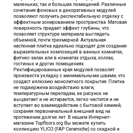
маленьких, так и больших помещений. Различные
сочетания фоновых и декоративных модулей
позволяют получить респектабельную отделку с
эффектным зонированием пространства. Матовая
поверхность придает эффект глубины, что
позволяет структуре материала выглядеть
объемной, почти трехмерной. Актуальная
настенная плитка идеально подходят для создания
выразительных композиций в ванных комнатах,
фитнес-залах или в комнатах отдыха, холлах,
гостиных и других помещениях.
Ректифицированные края модулей позволят
произвести укладку с минимальными швами, что
создаст иллюзию монолитного покрытия. Плитка
не подвержена воздействию влаги,
температурным перепадам, ее рисунок не
выцветает и не истирается, легко чистится и не
вступает во взаимодействие с бытовой химией,
сохраняя первоначальный внешний вид на
протяжении долгих лет. В нашем Интернет-
магазине Topfloors.org Вы можете купить
коллекцию YLICO (FAP Ceramiche) со скидкой и