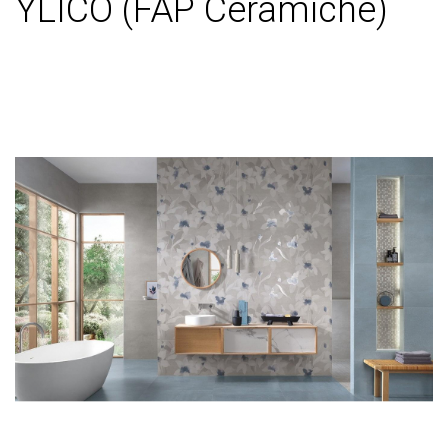
YLICO (FAP Ceramiche)