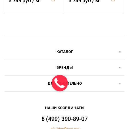
5 749 руб./ м
5 749 руб./ м
КАТАЛОГ
БРЕНДЫ
ДОПОЛНИТЕЛЬНО
НАШИ КООРДИНАТЫ
8 (499) 390-89-07
Info@topfloors.org