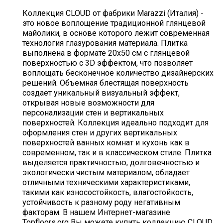
Коллекция CLOUD от фабрики Marazzi (Италия) -
это новое воплощение традиционной глянцевой
майолики, в основе которого лежит современная
технология глазурования материала. Плитка
выполнена в формате 20х50 см с глянцевой
поверхностью с 3D эффектом, что позволяет
воплощать бесконечное количество дизайнерских
решений. Объемная блестящая поверхность
создает уникальный визуальный эффект,
открывая новые возможности для
персонализации стен и вертикальных
поверхностей. Коллекция идеально подходит для
оформления стен и других вертикальных
поверхностей ванных комнат и кухонь как в
современном, так и в классическом стиле. Плитка
выделяется практичностью, долговечностью и
экологически чистым материалом, обладает
отличными техническими характеристиками,
такими как износостойкость, влагостойкость,
устойчивость к разному роду негативным
факторам. В нашем Интернет-магазине
Topfloors.org Вы можете купить коллекцию CLOUD