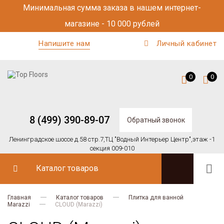
Минимальная сумма заказа в нашем интернет-
магазине - 10 000 рублей
Напишите нам
Личный кабинет
0
0
8 (499) 390-89-07
Обратный звонок
Ленинградское шоссе д.58 стр.7,
ТЦ "Водный Интерьер Центр",
этаж -1
секция 009-010
Каталог товаров
Главная
Каталог товаров
Плитка для ванной
Marazzi
CLOUD (Marazzi)