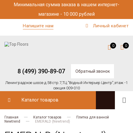
Минимальная сумма заказа в нашем интернет-
магазине - 10 000 рублей
Напишите нам
Личный кабинет
0
0
8 (499) 390-89-07
Обратный звонок
Ленинградское шоссе д.58 стр.7,
ТЦ "Водный Интерьер Центр",
этаж -1
секция 009-010
Каталог товаров
Главная
Каталог товаров
Плитка для ванной
Newtrend
EMERALD (Newtrend)