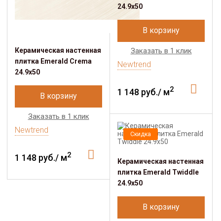
24.9х50
В корзину
Керамическая настенная
Заказать в 1 клик
плитка Emerald Crema
Newtrend
24.9х50
2
1 148 руб./ м
В корзину
Заказать в 1 клик
Newtrend
Скидка
2
1 148 руб./ м
Керамическая настенная
плитка Emerald Twiddle
24.9х50
В корзину