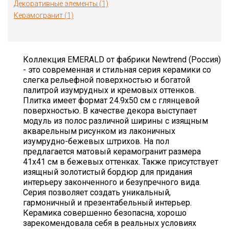
Декоративные элементы (1)
Керамогранит (1)
Коллекция EMERALD от фабрики Newtrend (Россия)
- это современная и стильная серия керамики со
слегка рельефной поверхностью и богатой
палитрой изумрудных и кремовых оттенков.
Плитка имеет формат 24.9х50 см с глянцевой
поверхностью. В качестве декора выступает
модуль из полос различной ширины с изящным
акварельным рисунком из лаконичных
изумрудно-бежевых штрихов. На пол
предлагается матовый керамогранит размера
41х41 см в бежевых оттенках. Также присутствует
изящный золотистый бордюр для придания
интерьеру законченного и безупречного вида.
Серия позволяет создать уникальный,
гармоничный и презентабельный интерьер.
Керамика совершенно безопасна, хорошо
зарекомендовала себя в реальных условиях