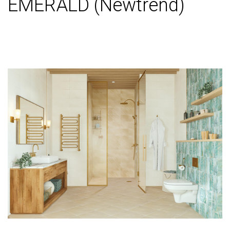
EMERALD (Newtrend)