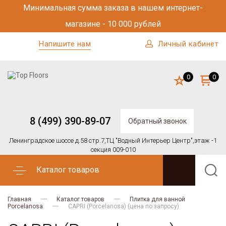
Минимальная сумма заказа в нашем интернет-
магазине - 10 000 рублей
Напишите нам
Личный кабинет
0
0
8 (499) 390-89-07
Обратный звонок
Ленинградское шоссе д.58 стр.7,
ТЦ "Водный Интерьер Центр",
этаж -1
секция 009-010
Каталог товаров
Главная
Каталог товаров
Плитка для ванной
Porcelanosa
CAPRI (Porcelanosa) (цена по запросу)