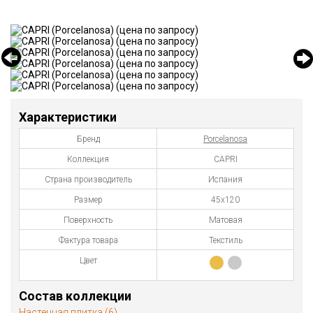
Характеристики
Бренд
Porcelanosa
Коллекция
CAPRI
Страна производитель
Испания
Размер
45х120
Поверхность
Матовая
Фактура товара
Текстиль
Цвет
Состав коллекции
Настенная плитка (6)