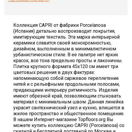
Коллекция CAPRI от фабрики Porcelanosa
(Испания) детально воспроизводит покрытия,
имитирующие текстиль. Эта марка интерьерной
керамики славится своей монохромностью,
дизайном, выполненным в минималистичном
урбанистическом стиле. В ее палитре нет ярких
красок, все тона предельно просты и лаконичны.
Плитка крупного формата 45х120 см имеет три
цветовых решения в двух фактурах:
напоминающую собой саржевое переплетение
нитей и с рельефными продольными полосами,
придающими интерьеру ритмичность. Изделия
имеют обрезной край, позволяющим стыковать
материал с минимальным швом. Данная линейка
украсит сантехнический узел и кухню, впишется в
жилое пространство и общественное помещение.
В нашем Интернет-магазине Topfloors.org Вы
можете купить коллекцию CAPRI (Porcelanosa) со
скидкой и бесплатной доставкой по Москве и