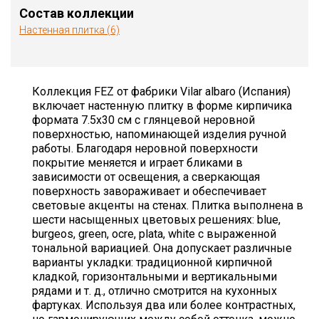
Состав коллекции
Настенная плитка (6)
Коллекция FEZ от фабрики Vilar albaro (Испания)
включает настенную плитку в форме кирпичика
формата 7.5х30 см с глянцевой неровной
поверхностью, напоминающей изделия ручной
работы. Благодаря неровной поверхности
покрытие меняется и играет бликами в
зависимости от освещения, а сверкающая
поверхность завораживает и обеспечивает
световые акценты на стенах. Плитка выполнена в
шести насыщенных цветовых решениях: blue,
burgeos, green, ocre, plata, white с выраженной
тональной вариацией. Она допускает различные
варианты укладки: традиционной кирпичной
кладкой, горизонтальными и вертикальными
рядами и т. д., отлично смотрится на кухонных
фартуках. Используя два или более контрастных,