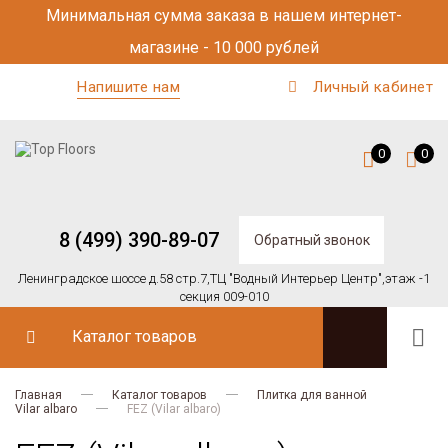
Минимальная сумма заказа в нашем интернет-
магазине - 10 000 рублей
Напишите нам
Личный кабинет
0
0
8 (499) 390-89-07
Обратный звонок
Ленинградское шоссе д.58 стр.7,
ТЦ "Водный Интерьер Центр",
этаж -1
секция 009-010
Каталог товаров
Главная
Каталог товаров
Плитка для ванной
Vilar albaro
FEZ (Vilar albaro)