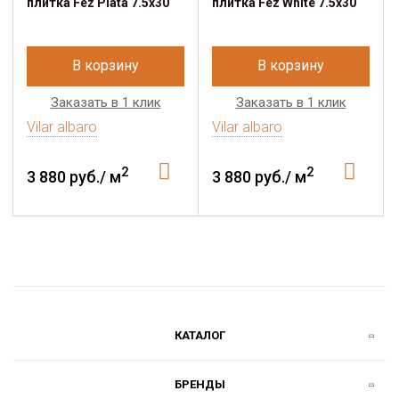
плитка Fez Plata 7.5x30
плитка Fez White 7.5x30
В корзину
В корзину
Заказать в 1 клик
Заказать в 1 клик
Vilar albaro
Vilar albaro
2
2
3 880 руб./ м
3 880 руб./ м
КАТАЛОГ
БРЕНДЫ