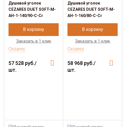
Душевой уголок
Душевой уголок
CEZARES DUET SOFT-M-
CEZARES DUET SOFT-M-
AH-1-140/90-C-Cr
AH-1-160/80-C-Cr
В корзину
В корзину
Заказать в 1 клик
Заказать в 1 клик
Cezares
Cezares
57 528 руб./
58 968 руб./
шт.
шт.