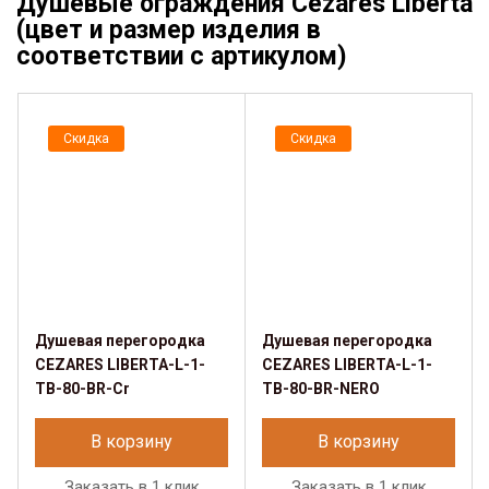
Душевые ограждения Cezares Liberta
(цвет и размер изделия в
соответствии с артикулом)
Скидка
Скидка
Душевая перегородка
Душевая перегородка
CEZARES LIBERTA-L-1-
CEZARES LIBERTA-L-1-
TB-80-BR-Cr
TB-80-BR-NERO
В корзину
В корзину
Заказать в 1 клик
Заказать в 1 клик