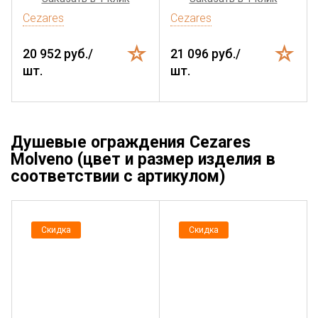
Cezares
Cezares
20 952 руб./
21 096 руб./
шт.
шт.
Душевые ограждения Cezares
Molveno (цвет и размер изделия в
соответствии с артикулом)
Скидка
Скидка