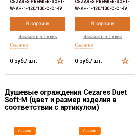
CEZARES PREMIER-SOFT-
CEZARES PREMIER-SOFT-
W-AH-1-120/100-C-Cr-IV
W-AH-1-130/100-C-Cr-IV
В корзину
В корзину
Заказать в 1 клик
Заказать в 1 клик
Cezares
Cezares
0 руб./ шт.
0 руб./ шт.
Душевые ограждения Cezares Duet
Soft-M (цвет и размер изделия в
соответствии с артикулом)
Скидка
Скидка