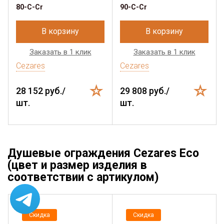
80-C-Cr
90-C-Cr
В корзину
В корзину
Заказать в 1 клик
Заказать в 1 клик
Cezares
Cezares
28 152 руб./
29 808 руб./
шт.
шт.
Душевые ограждения Cezares Eco
(цвет и размер изделия в
соответствии с артикулом)
Скидка
Скидка