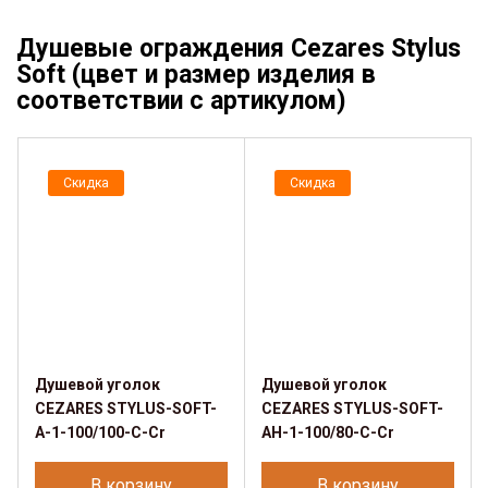
Душевые ограждения Cezares Stylus
Soft (цвет и размер изделия в
соответствии с артикулом)
Скидка
Скидка
Душевой уголок
Душевой уголок
CEZARES STYLUS-SOFT-
CEZARES STYLUS-SOFT-
A-1-100/100-C-Cr
AH-1-100/80-C-Cr
В корзину
В корзину