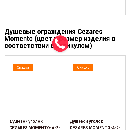
Душевые ограждения Cezares
Momento (цвет и размер изделия в
соответствии с артикулом)
Скидка
Скидка
Душевой уголок
Душевой уголок
CEZARES MOMENTO-A-2-
CEZARES MOMENTO-A-2-