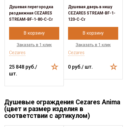
Душевая перегородка
Душевая дверь в нишу
раздвижная CEZARES
CEZARES STREAM-BF-1-
STREAM-BF-1-80-C-Cr
120-C-Cr
В корзину
В корзину
Заказать в 1 клик
Заказать в 1 клик
Cezares
Cezares
25 848 руб./
0 руб./ шт.
шт.
Душевые ограждения Cezares Anima
(цвет и размер изделия в
соответствии с артикулом)