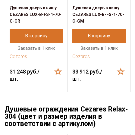
Душевая дверь в нишу
Душевая дверь в нишу
CEZARES LUX-B-FS-1-70-
CEZARES LUX-B-FS-1-70-
C-CR
C-GM
В корзину
В корзину
Заказать в 1 клик
Заказать в 1 клик
Cezares
Cezares
31 248 руб./
33 912 руб./
шт.
шт.
Душевые ограждения Cezares Relax-
304 (цвет и размер изделия в
соответствии с артикулом)