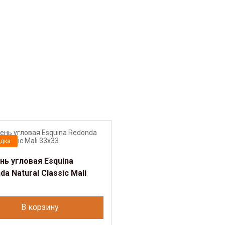
дка
нь угловая Esquina
a Natural Classic Mali
В корзину