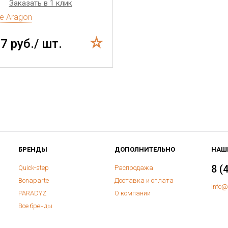
Заказать в 1 клик
de Aragon
7 руб./ шт.
БРЕНДЫ
ДОПОЛНИТЕЛЬНО
НАШ
8 (
Quick-step
Распродажа
Bonaparte
Доставка и оплата
Info@
PARADYZ
О компании
Все бренды