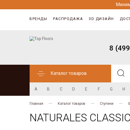
Миним
БРЕНДЫ
РАСПРОДАЖА
3D ДИЗАЙН
ДОС
8 (499
Каталог товаров
A
B
C
D
E
F
G
H
Главная
Каталог товаров
Ступени
G
NATURALES CLASSIC 