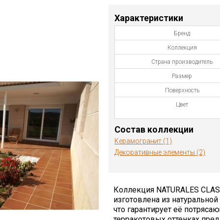
Характеристики
Бренд
Коллекция
Страна производитель
Размер
Поверхность
Цвет
Состав коллекции
Керамогранит (1)
Декоративные элементы (2)
Коллекция NATURALES CLASSI
изготовлена из натуральной
что гарантирует её потряса
терракотовых оттенках пред