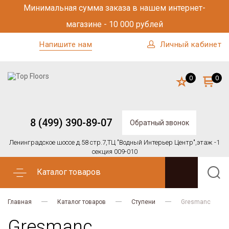
Минимальная сумма заказа в нашем интернет-
магазине - 10 000 рублей
Напишите нам
Личный кабинет
0
0
8 (499) 390-89-07
Обратный звонок
Ленинградское шоссе д.58 стр.7,
ТЦ "Водный Интерьер Центр",
этаж -1
секция 009-010
Каталог товаров
Главная
Каталог товаров
Ступени
Gresmanc
Gresmanc