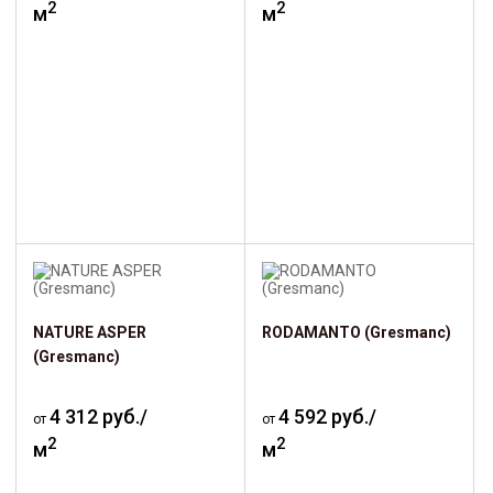
2
2
м
м
NATURE ASPER
RODAMANTO (Gresmanc)
(Gresmanc)
4 312 руб./
4 592 руб./
от
от
2
2
м
м