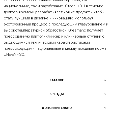
Gresmanc в рынки с наибольшим спросом, как
национальные, так и зарубежные. Отдел I+D+i в течение
долгого времени разрабатывает новые продукты чтобы
стать лучшими в дизайне и инновациях. Используя
экструзионный процесс с последующим глазурованием и
высокотемпературной обработкой, Gresmanc получает
прессованную плитку - клинкер и клинкерные ступени с
выдающимися техническими характеристиками,
превосходящими национальные и международные нормы
UNE-EN -ISO.
КАТАЛОГ
БРЕНДЫ
ДОПОЛНИТЕЛЬНО