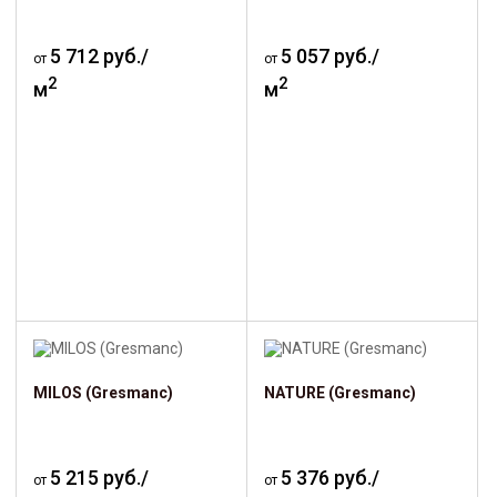
5 712 руб./
5 057 руб./
от
от
2
2
м
м
MILOS (Gresmanc)
NATURE (Gresmanc)
5 215 руб./
5 376 руб./
от
от