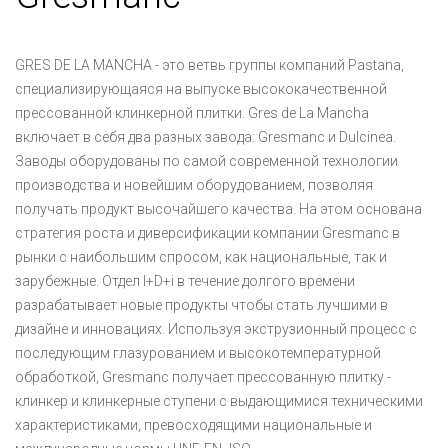
GRES DE LA MANCHA - это ветвь группы компаний Pastana,
специализирующаяся на выпуске высококачественной
прессованной клинкерной плитки. Gres de La Mancha
включает в себя два разных завода: Gresmanc и Dulcinea.
Заводы оборудованы по самой современной технологии
производства и новейшим оборудованием, позволяя
получать продукт высочайшего качества. На этом основана
стратегия роста и диверсификации компании Gresmanc в
рынки с наибольшим спросом, как национальные, так и
зарубежные. Отдел I+D+i в течение долгого времени
разрабатывает новые продукты чтобы стать лучшими в
дизайне и инновациях. Используя экструзионный процесс с
последующим глазурованием и высокотемпературной
обработкой, Gresmanc получает прессованную плитку -
клинкер и клинкерные ступени с выдающимися техническими
характеристиками, превосходящими национальные и