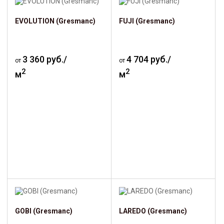
EVOLUTION (Gresmanc)
FUJI (Gresmanc)
3 360 руб./
4 704 руб./
от
от
2
2
м
м
GOBI (Gresmanc)
LAREDO (Gresmanc)