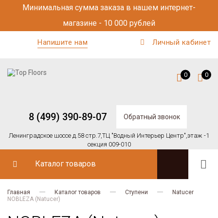
Минимальная сумма заказа в нашем интернет-
магазине - 10 000 рублей
Напишите нам
Личный кабинет
0
0
8 (499) 390-89-07
Обратный звонок
Ленинградское шоссе д.58 стр.7,
ТЦ "Водный Интерьер Центр",
этаж -1
секция 009-010
Каталог товаров
Главная
Каталог товаров
Ступени
Natucer
NOBLEZA (Natucer)