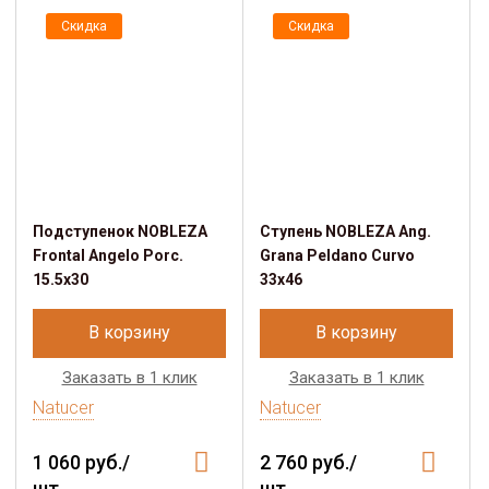
Скидка
Скидка
Подступенок NOBLEZA
Ступень NOBLEZA Ang.
Frontal Angelo Porc.
Grana Peldano Curvo
15.5x30
33x46
В корзину
В корзину
Заказать в 1 клик
Заказать в 1 клик
Natucer
Natucer
1 060 руб./
2 760 руб./
шт.
шт.