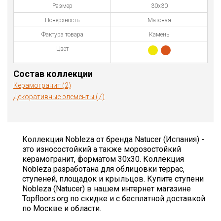
Размер
30x30
Поверхность
Матовая
Фактура товара
Камень
Цвет
Состав коллекции
Керамогранит (2)
Декоративные элементы (7)
Коллекция Nobleza от бренда Natucer (Испания) -
это износостойкий а также морозостойкий
керамогранит, форматом 30x30. Коллекция
Nobleza разработана для облицовки террас,
ступеней, площадок и крыльцов. Купите ступени
Nobleza (Natucer) в нашем интернет магазине
Topfloors.org по скидке и с бесплатной доставкой
по Москве и области.