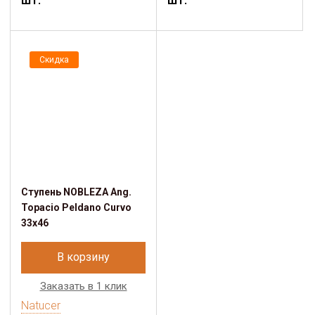
Скидка
Ступень NOBLEZA Ang.
Topacio Peldano Curvo
33x46
В корзину
Заказать в 1 клик
Natucer