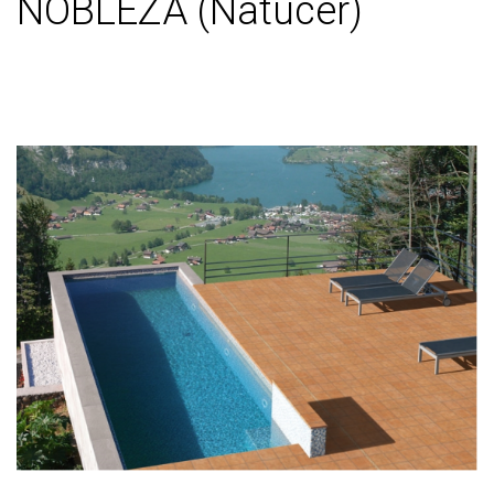
NOBLEZA (Natucer)