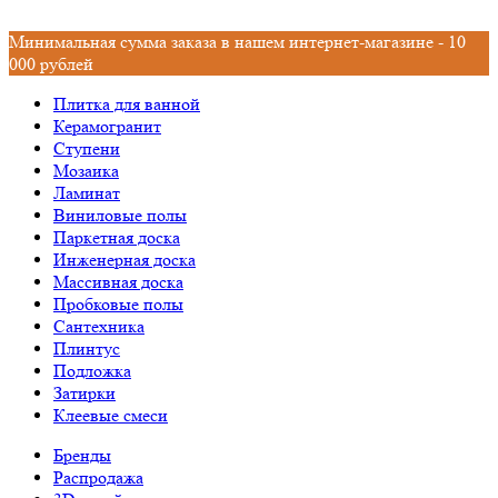
Минимальная сумма заказа в нашем интернет-магазине - 10
000 рублей
Плитка для ванной
Керамогранит
Ступени
Мозаика
Ламинат
Виниловые полы
Паркетная доска
Инженерная доска
Массивная доска
Пробковые полы
Сантехника
Плинтус
Подложка
Затирки
Клеевые смеси
Бренды
Распродажа