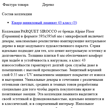
Фактура товара
Дерево
Состав коллекции
Кварц-виниловый ламинат 43 класс (3)
Коллекция PARQUET SIROCCO от бренда Alpine Floor
(Германия) в формате 595х595х6 мм с микрофаской включает
декоры, максимально реалистично имитирующие натуральное
дерево в виде модульного художественного паркета. Серия
идеально подходит для тех, кто ценит натуральную эстетику и
долговечность. Толщина плитки 6 мм обеспечивает комфорт
при ходьбе и устойчивость к нагрузкам, а класс 43
износостойкости гарантирует долгий срок службы даже в
помещениях с высокой проходимостью. Защитный верхний
слой 0.55 мм c UV напылением защищает покрытие от износа
и выгорания. Уникальные декоры в сочетании с различными
оттенками светлых, средних и темных тонов разработаны
специально для того чтобы дарить покупателям яркие и
позитивные эмоции. Эта коллекция ламината выделяется
своей эстетикой и функциональностью, идеально впишется и
в классический, и в современный интерьер. Напольное