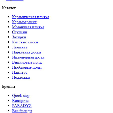
Каталог
Керамическая плитка
Керамогранит
Мозаичная плитка
Ступени
Затирки
Клеевые смеси
Ламинат
Паркетная доска
Инженерная доска
Виниловые полы
Пробковые полы
Плинтус
Подложка
Бренды
Quick-step
Bonaparte
PARADYZ
Все бренды