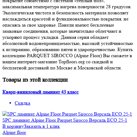
покрытие совместимо с системой «теплый пол»,
максимальная температура нагрева поверхности 28 градусов.
Экологическая чистота и безопасность материала позволяет
наслаждаться красотой и функциональностью покрытия, не
опасаясь за свое здоровье. Панели имеют бесклеевые
замковые соединения, которые значительно облегчают и
ускоряют процесс укладки. Данная серия обладает
абсолютной водонепроницаемостью, высокой устойчивостью
к истиранию, образованию пятен и ударопрочностью. Купить
коллекцию PARQUET SIROCCO (Alpine Floor) Вы сможете в
нашем интернет-магазине Topfloors.org со скидкой и
бесплатной доставкой по Москве и Московской области.
Товары из этой коллекции
Кварц-виниловый ламинат 43 класс
Скидка
SРС ламинат Alpine Floor Parquet Sirocco Версаль ECO 25-1
В корзину
Заказать в 1 клик
Alpine floor