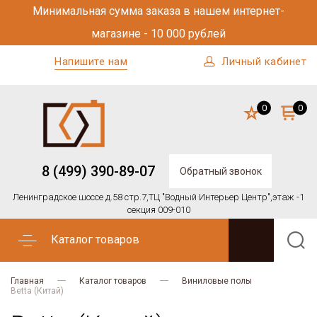
Минимальная сумма заказа в нашем интернет-
магазине - 10 000 рублей
Напишите нам
Личный кабинет
0
0
8 (499) 390-89-07
Обратный звонок
Ленинградское шоссе д.58 стр.7,
ТЦ "Водный Интерьер Центр",
этаж -1
секция 009-010
Каталог товаров
Главная
Каталог товаров
Виниловые полы
Betta (Китай)