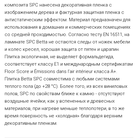
композита SPC нанесена декоративная пленка с
изображением дерева и фактурная защитная пленка с
антистатическим эффектом. Материал предназначен для
использования в домашних и коммерческих помещениях
со средней проходимостью. Согласно тесту EN 16511, на
ламинате SPC Betta не остаются следы от ножек мебели
и колес кресел, хорошая защита от пятен и царапин.
Плитка экологичная, не выделяет формальдегида,
соответствует классу E1 и международным сертификатам
Floor Score и Émissions dans l’air intérieur класса A+.
Плитка Betta SPC совместима с любыми системами
теплого пола (до +28 °C). Более того, из всех виниловых
полов, SPC по свойствам ближе к камню - отсутствуют
воздушные ячейки, как у вспененных и древесных
материалов, при нагреве меньше теплопотери, в то же
время поверхность не «холодная» благодаря верхним
декоративным пленкам.