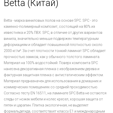
Betta (Китай)
Betta - марка виниловых полов на основе SPC. SPC - это
каменно-полимерный композит, состоящий на 80% из
известняка и 20% ПВХ. SPC, в отличие от других вариантов
винила, значительно меньше подвержен температурным
деформациям и обладает повышенной плотностью около
2000 кг/м³. За счет плотности тонкий ламинат SPC обладает
прочностью замков, как у обычного толстого ламината.
Материал на 100% водостойкий. Поверх композита SPC
нанесена декоративная пленка с изображением дерева и
фактурная защитная пленка с антистатическим эффектом.
Материал предназначен для использования в домашних и
коммерческих помещениях со средней проходимостью.
Согласно тесту EN 16511, на ламинате SPC Betta не остаются
следы от ножек мебели и колес кресел, хорошая защита от
пятен и царапин. Плитка экологичная, не выделяет
формальдегида, соответствует классу E1 и международным