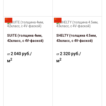
SUITE (толщина 4мм,
SHELTY (толщина 4.5мм,
42класс, с 4V-фаской)
43класс, с 4V-фаской)
2 040 руб./
2 320 руб./
от
от
2
2
м
м