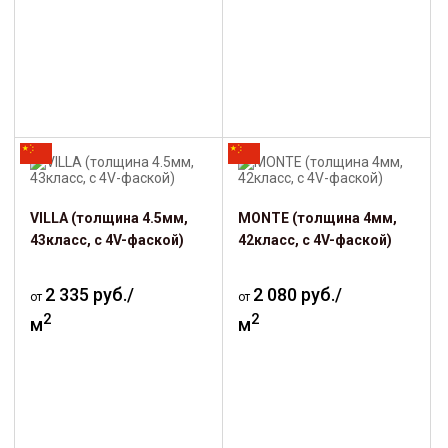
VILLA (толщина 4.5мм,
MONTE (толщина 4мм,
43класс, с 4V-фаской)
42класс, с 4V-фаской)
2 335 руб./
2 080 руб./
от
от
2
2
м
м