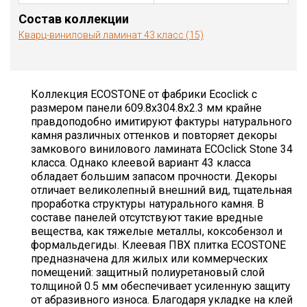
Состав коллекции
Кварц-виниловый ламинат 43 класс (15)
Коллекция ECOSTONE от фабрики Ecoclick c
размером панели 609.8х304.8х2.3 мм крайне
правдоподобно имитируют фактуры натурального
камня различных оттенков и повторяет декоры
замкового винилового ламината ECOclick Stone 34
класса. Однако клеевой вариант 43 класса
обладает большим запасом прочности. Декоры
отличает великолепный внешний вид, тщательная
проработка структуры натурального камня. В
составе панелей отсутствуют такие вредные
вещества, как тяжелые металлы, коксобензол и
формальдегиды. Клеевая ПВХ плитка ECOSTONE
предназначена для жилых или коммерческих
помещений: защитный полиуретановый слой
толщиной 0.5 мм обеспечивает усиленную защиту
от абразивного износа. Благодаря укладке на клей