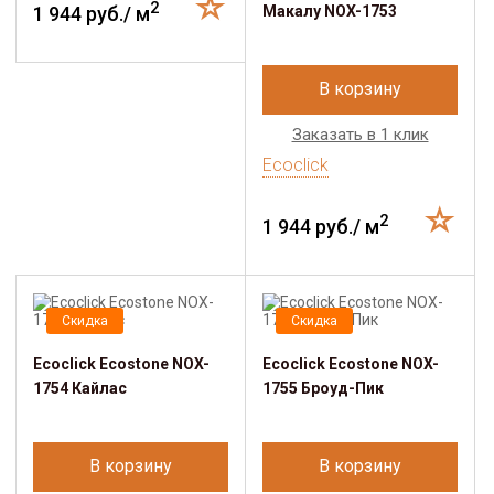
2
1 944 руб./ м
Макалу NOX-1753
В корзину
Заказать в 1 клик
Ecoclick
2
1 944 руб./ м
Скидка
Скидка
Ecoclick Ecostone NOX-
Ecoclick Ecostone NOX-
1754 Кайлас
1755 Броуд-Пик
В корзину
В корзину