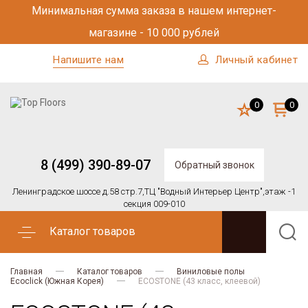
Минимальная сумма заказа в нашем интернет-
магазине - 10 000 рублей
Напишите нам
Личный кабинет
0
0
8 (499) 390-89-07
Обратный звонок
Ленинградское шоссе д.58 стр.7,
ТЦ "Водный Интерьер Центр",
этаж -1
секция 009-010
Каталог товаров
Главная
Каталог товаров
Виниловые полы
Ecoclick (Южная Корея)
ECOSTONE (43 класс, клеевой)