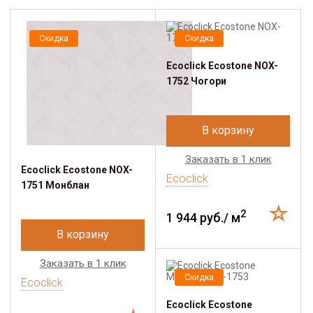
Скидка
Скидка
Ecoclick Ecostone NOX-
1752 Чогори
В корзину
Заказать в 1 клик
Ecoclick Ecostone NOX-
Ecoclick
1751 Монблан
2
1 944 руб./ м
В корзину
Заказать в 1 клик
Скидка
Ecoclick
Ecoclick Ecostone