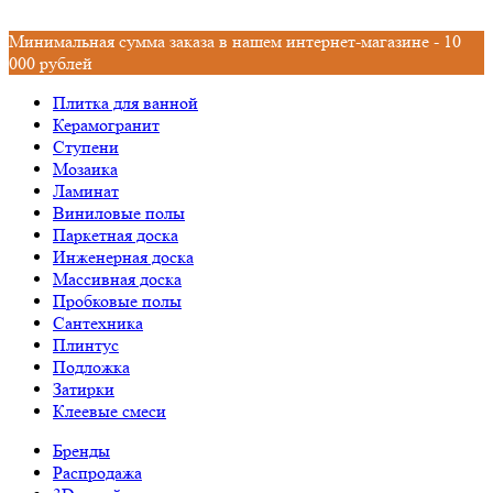
Минимальная сумма заказа в нашем интернет-магазине - 10
000 рублей
Плитка для ванной
Керамогранит
Ступени
Мозаика
Ламинат
Виниловые полы
Паркетная доска
Инженерная доска
Массивная доска
Пробковые полы
Сантехника
Плинтус
Подложка
Затирки
Клеевые смеси
Бренды
Распродажа