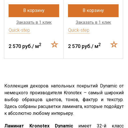
В корзину
В корзину
Заказать в 1 клик
Заказать в 1 клик
Quick-step
Quick-step
2
2
2 570 руб./ м
2 570 руб./ м
Коллекция декоров напольных покрытий Dynamic от
немецкого производителя Kronotex – самый широкий
выбор образцов цветов, тонов, фактур и текстур.
Здесь собраны расцветки ламината, которые подойдут
к абсолютно любому интерьеру.
Ламинат Kronotex Dynamic
имеет 32-й класс