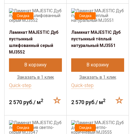
Скидка
Скидка
Ламинат MAJESTIC Дуб
Ламинат MAJESTIC Дуб
пустынный
пустынный тёплый
шлифованный серый
натуральный MJ3551
MJ3552
В корзину
В корзину
Заказать в 1 клик
Заказать в 1 клик
Quick-step
Quick-step
2
2
2 570 руб./ м
2 570 руб./ м
Скидка
Скидка