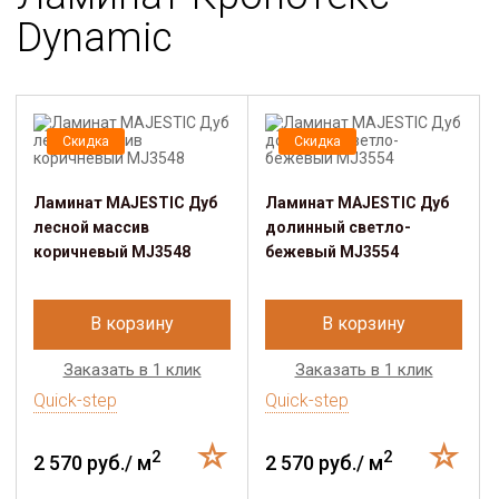
Dynamic
Скидка
Скидка
Ламинат MAJESTIC Дуб
Ламинат MAJESTIC Дуб
лесной массив
долинный светло-
коричневый MJ3548
бежевый MJ3554
В корзину
В корзину
Заказать в 1 клик
Заказать в 1 клик
Quick-step
Quick-step
2
2
2 570 руб./ м
2 570 руб./ м