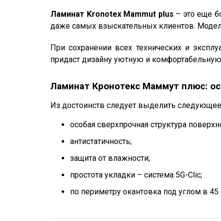
Ламинат Kronotex Mammut plus
– это еще б
даже самых взыскательных клиентов. Модели
При сохранении всех технических и экспл
придаст дизайну уютную и комфортабельную
Ламинат Кронотекс Маммут плюс: о
Из достоинств следует выделить следующее
особая сверхпрочная структура поверхн
антистатичность;
защита от влажности;
простота укладки – система 5G-Clic;
по периметру окантовка под углом в 45 