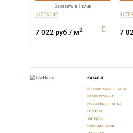
Заказать в 1 клик
41ZERO42
41ZE
2
7 022 руб./ м
7 0
КАТАЛОГ
Керамическая плитка
Керамогранит
Мозаичная плитка
Ступени
Затирки
Клеевые смеси