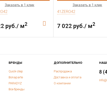
Заказать в 1 клик
Заказать в 1 клик
RO42
41ZERO42
2
2
22 руб./ м
7 022 руб./ м
БРЕНДЫ
ДОПОЛНИТЕЛЬНО
НАШ
8 (
Quick-step
Распродажа
Bonaparte
Доставка и оплата
Info@
PARADYZ
О компании
Все бренды