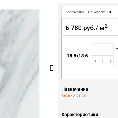
Количество
ШТ
. в коробке:
13
2
6 780 руб./ м
18.6x18.6
ш
Назначение
Керамогранит
Характеристики