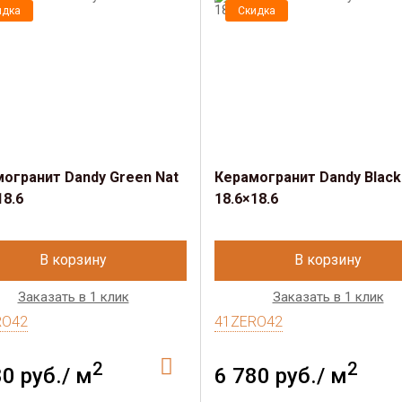
идка
Скидка
огранит Dandy Green Nat
Керамогранит Dandy Black
18.6
18.6×18.6
В корзину
В корзину
Заказать в 1 клик
Заказать в 1 клик
RO42
41ZERO42
2
2
80 руб./ м
6 780 руб./ м