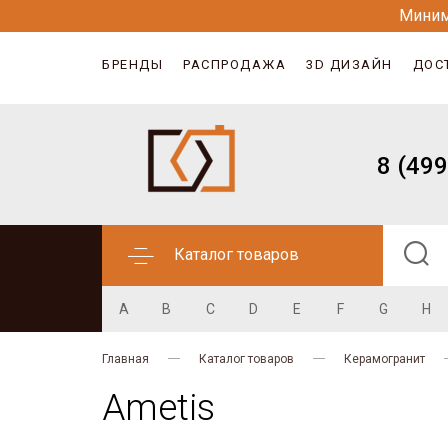
Миним
БРЕНДЫ
РАСПРОДАЖА
3D ДИЗАЙН
ДОС
8 (499
Каталог товаров
A
B
C
D
E
F
G
H
Главная
Каталог товаров
Керамогранит
Ametis