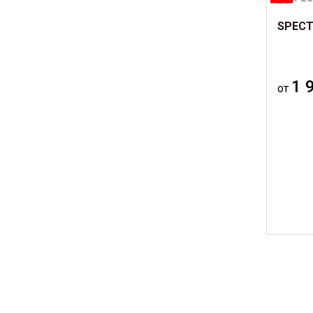
SPECT
1 
от