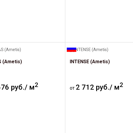
 (Ametis)
INTENSE (Ametis)
2
2
676 руб./ м
2 712 руб./ м
от