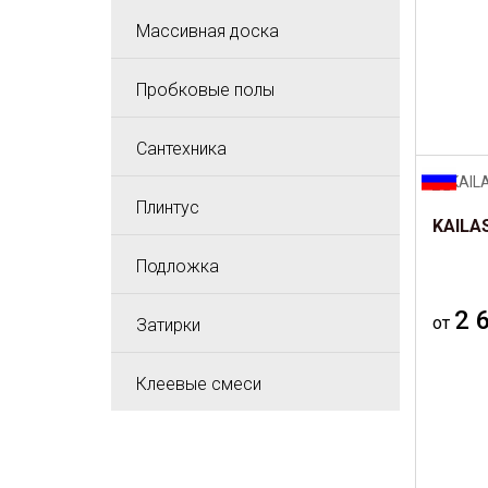
Массивная доска
Пробковые полы
Сантехника
Плинтус
KAILAS
Подложка
2 
от
Затирки
Клеевые смеси