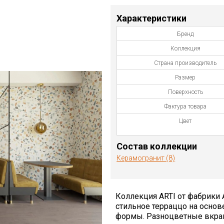
Характеристики
Бренд
Коллекция
Страна производитель
Размер
Поверхность
Фактура товара
Цвет
Состав коллекции
Керамогранит (8)
Коллекция ARTI от фабрики 
стильное терраццо на осно
формы. Разноцветные вкра