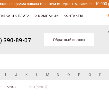
альная сумма заказа в нашем интернет-магазине - 10 000 
Н
ТАВКА И ОПЛАТА
О КОМПАНИИ
КОНТАКТЫ
) 390-89-07
Обратный звонок
I
J
K
L
M
N
O
P
Q
R
Ametis
ARTI (Ametis)