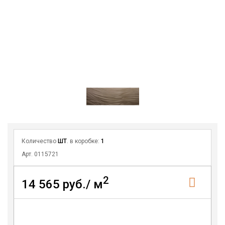
Количество
ШТ
. в коробке:
1
Арт. 0115721
2
14 565 руб./ м