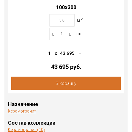
100х300
2
м
шт.
1
x
43 695
=
43 695 руб.
В корзину
Назначение
Керамогранит
Состав коллекции
Керамогранит (10)