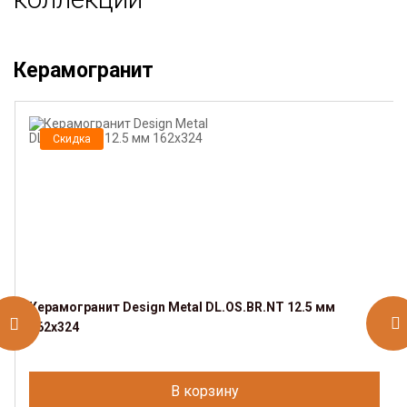
Керамогранит
Скидка
Керамогранит Design Metal DL.OS.BR.NT 12.5 мм
162х324
В корзину