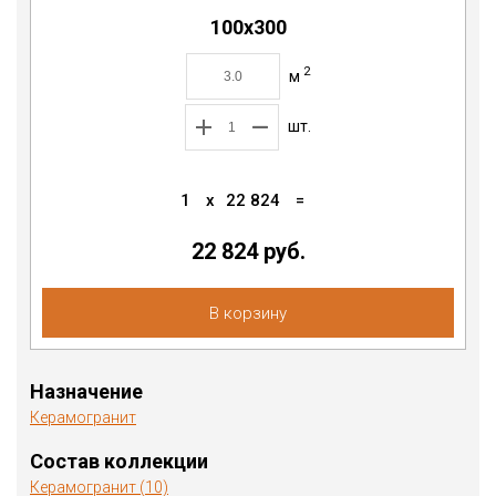
100х300
2
м
шт.
1
x
22 824
=
22 824
руб.
В корзину
Назначение
Керамогранит
Состав коллекции
Керамогранит (10)