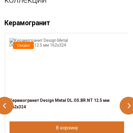
Керамогранит
Скидка
Керамогранит Design Metal DL.OS.BR.NT 12.5 мм
162х324
В корзину