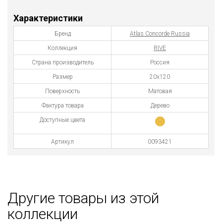
Характеристики
Бренд
Atlas Concorde Russia
Коллекция
RIVE
Страна производитель
Россия
Размер
20x120
Поверхность
Матовая
Фактура товара
Дерево
Доступные цвета
Артикул
0093421
Другие товары из этой
коллекции