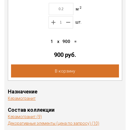
2
м
шт.
1
x
900
=
900 руб.
В корзину
Назначение
Керамогранит
Состав коллекции
Керамогранит (9)
Декоративные элементы (цена по запросу) (10)