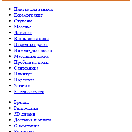
Плитка для ванной
Керамогранит
Ступени
Мозаика
Ламинат
Виниловые полы
Паркетная доска
Инженерная доска
Массивная доска
Пробковые полы
Сантехника
Плинтус
Подложка
Затирки
Клеевые смеси
Бренды
Распродажа
3D дизайн
Доставка и оплата
О компании
Контакты