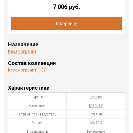
7 006 руб.
В корзину
Назначение
Керамогранит
Состав коллекции
Керамогранит (10)
Характеристики
Бренд
Century
Коллекция
MEDLEY
Страна производитель
Италия
Размер
60x120
Поверхность
Рельефная