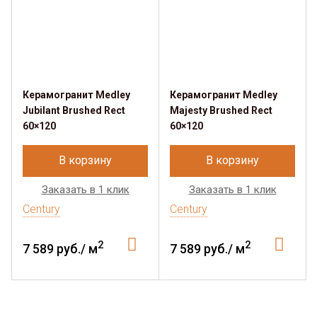
Керамогранит Medley
Керамогранит Medley
Jubilant Brushed Rect
Majesty Brushed Rect
60×120
60×120
В корзину
В корзину
Заказать в 1 клик
Заказать в 1 клик
Century
Century
2
2
7 589 руб./ м
7 589 руб./ м