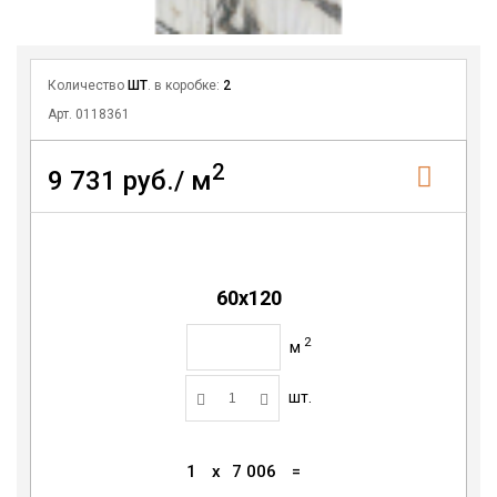
Количество
ШТ
. в коробке:
2
Арт. 0118361
2
9 731 руб./ м
60x120
2
м
шт.
1
x
7 006
=