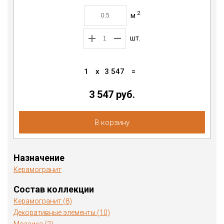
2
м
шт.
1
x
3 547
=
3 547
руб.
В корзину
Назначение
Керамогранит
Состав коллекции
Керамогранит (8)
Декоративные элементы (10)