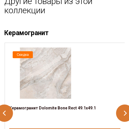
Другие товары из этой
коллекции
Керамогранит
Скидка
Керамогранит Dolomite Bone Rect 49.1х49.1