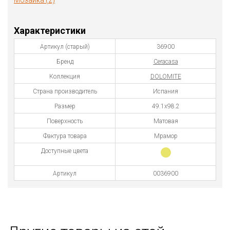
Мозаика (2)
Характеристики
Артикул (старый)
36900
Бренд
Ceracasa
Коллекция
DOLOMITE
Страна производитель
Испания
Размер
49.1x98.2
Поверхность
Матовая
Фактура товара
Мрамор
Доступные цвета
Артикул
0036900