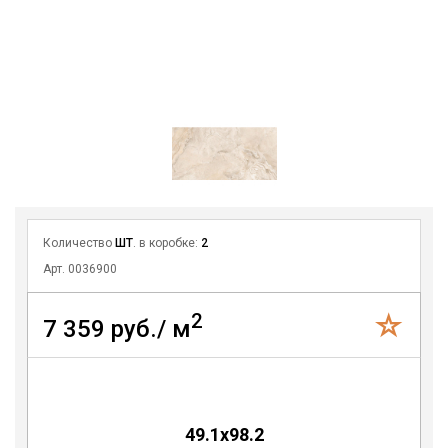
Количество
ШТ
. в коробке:
2
Арт. 0036900
2
7 359 руб./ м
49.1x98.2