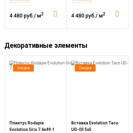
2
2
4 480 руб./ м
4 480 руб./ м
Декоративные элементы
Скидка
Скидка
Плинтус Rodapie
Вставка Evolution Taco
Evolution Gris 7.6х49.1
UD-03 5х5