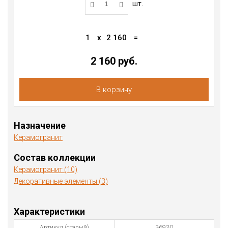
шт.
1
x
2 160
=
2 160 руб.
В корзину
Назначение
Керамогранит
Состав коллекции
Керамогранит (10)
Декоративные элементы (3)
Характеристики
Артикул (старый)
36930