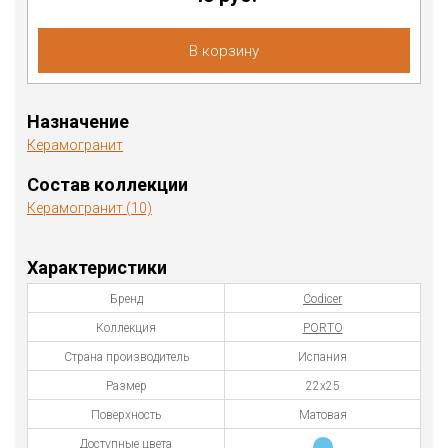
В корзину
Назначение
Керамогранит
Состав коллекции
Керамогранит (10)
Характеристики
Бренд
Codicer
Коллекция
PORTO
Страна производитель
Испания
Размер
22х25
Поверхность
Матовая
Доступные цвета