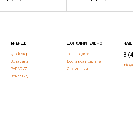
БРЕНДЫ
ДОПОЛНИТЕЛЬНО
НАШ
8 (
Quick-step
Распродажа
Bonaparte
Доставка и оплата
Info@
PARADYZ
О компании
Все бренды