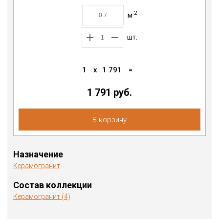
2
м
шт.
1
x
1 791
=
1 791 руб.
В корзину
Назначение
Керамогранит
Состав коллекции
Керамогранит (4)