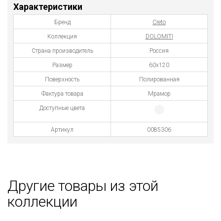
Характеристики
Бренд
Creto
Коллекция
DOLOMITI
Страна производитель
Россия
Размер
60x120
Поверхность
Полированная
Фактура товара
Мрамор
Доступные цвета
Артикул
0085306
Другие товары из этой
коллекции