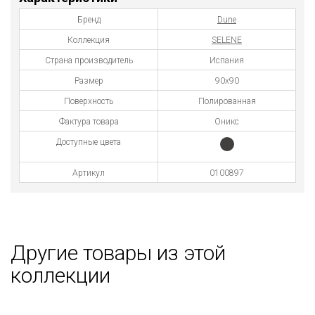
Бренд
Dune
Коллекция
SELENE
Страна производитель
Испания
Размер
90x90
Поверхность
Полированная
Фактура товара
Оникс
Доступные цвета
Артикул
0100897
Другие товары из этой
коллекции