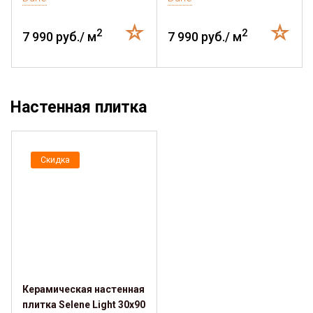
2
2
7 990 руб./ м
7 990 руб./ м
Настенная плитка
Скидка
Керамическая настенная
плитка Selene Light 30x90