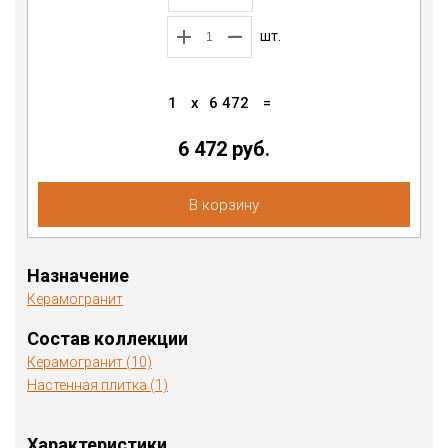
шт.
1
x
6 472
=
6 472 руб.
В корзину
Назначение
Керамогранит
Состав коллекции
Керамогранит (10)
Настенная плитка (1)
Характеристики