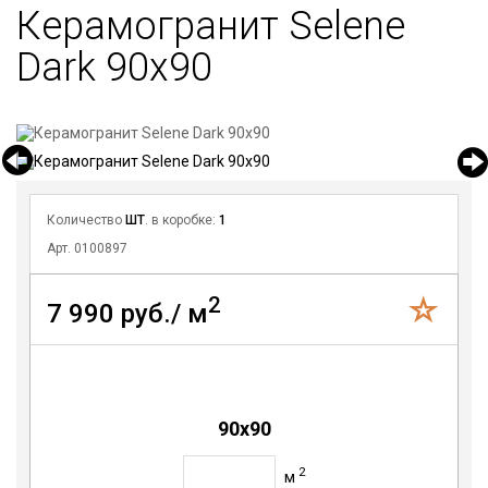
Керамогранит Selene
Dark 90x90
Количество
ШТ
. в коробке:
1
Арт. 0100897
2
7 990 руб./ м
90x90
2
м