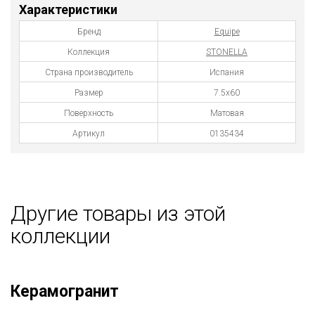
Характеристики
Бренд
Equipe
Коллекция
STONELLA
Страна производитель
Испания
Размер
7.5x60
Поверхность
Матовая
Артикул
0135434
Другие товары из этой
коллекции
Керамогранит