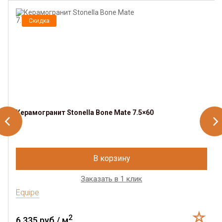
Скидка
Керамогранит Stonella Bone Mate 7.5×60
В корзину
Заказать в 1 клик
Equipe
2
6 335 руб./ м