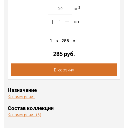
2
м
шт.
1
x
285
=
285 руб.
В корзину
Назначение
Керамогранит
Состав коллекции
Керамогранит (6)