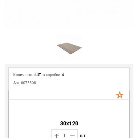
Количество
ШТ
. в коробке:
4
Арт. 0075808
30x120
шт.