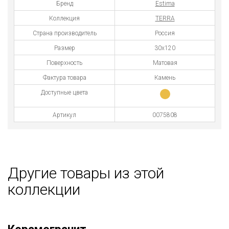
Бренд
Estima
Коллекция
TERRA
Страна производитель
Россия
Размер
30x120
Поверхность
Матовая
Фактура товара
Камень
Доступные цвета
Артикул
0075808
Другие товары из этой
коллекции