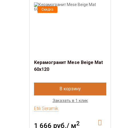
Скидка
Керамогранит Mese Beige Mat
60x120
В корзину
Заказать в 1 клик
Etili Seramik
2
1 666 руб./ м