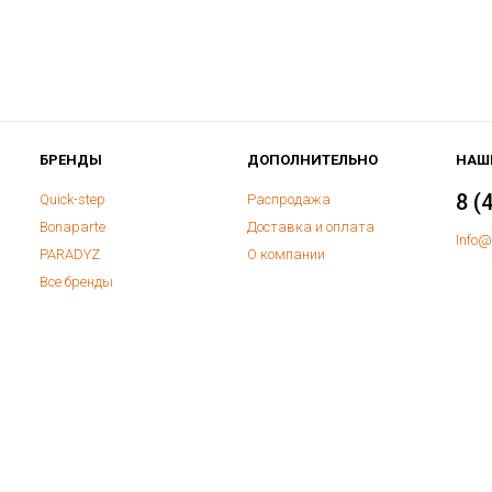
БРЕНДЫ
ДОПОЛНИТЕЛЬНО
НАШ
8 (
Quick-step
Распродажа
Bonaparte
Доставка и оплата
Info@
PARADYZ
О компании
Все бренды