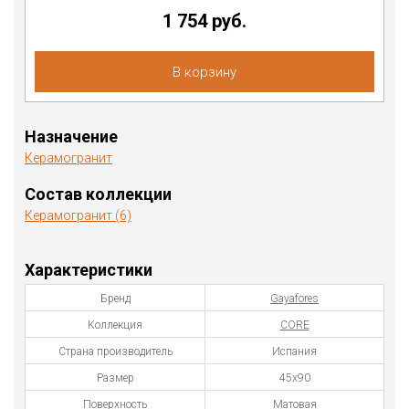
1 754 руб.
В корзину
Назначение
Керамогранит
Состав коллекции
Керамогранит (6)
Характеристики
Бренд
Gayafores
Коллекция
CORE
Страна производитель
Испания
Размер
45x90
Поверхность
Матовая