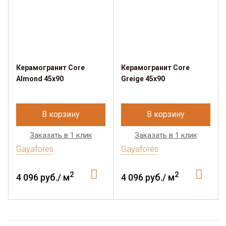
Керамогранит Core
Керамогранит Core
Almond 45х90
Greige 45х90
В корзину
В корзину
Заказать в 1 клик
Заказать в 1 клик
Gayafores
Gayafores
2
2
4 096 руб./ м
4 096 руб./ м