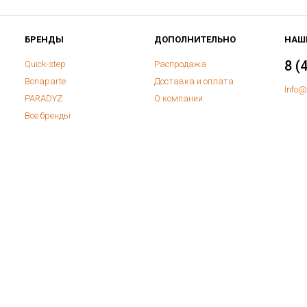
БРЕНДЫ
ДОПОЛНИТЕЛЬНО
НАШ
8 (
Quick-step
Распродажа
Bonaparte
Доставка и оплата
Info@
PARADYZ
О компании
Все бренды