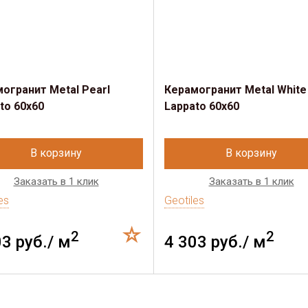
огранит Metal Pearl
Керамогранит Metal White
to 60x60
Lappato 60x60
В корзину
В корзину
Заказать в 1 клик
Заказать в 1 клик
es
Geotiles
2
2
03 руб./ м
4 303 руб./ м