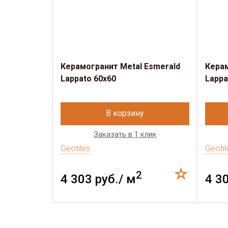
Керамогранит Metal Esmerald
Керам
Lappato 60x60
Lappa
В корзину
Заказать в 1 клик
Geotiles
Geotil
2
4 303 руб./ м
4 3